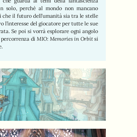
 che guarda ai temi della fantascienza
n solo, perché al mondo non mancano
che il futuro dell’umanità sia tra le stelle
o l’interesse del giocatore per tutte le sue
rata. Se poi si vorrà esplorare ogni angolo
i percorrenza di
MIO: Memories in Orbit
si
e.