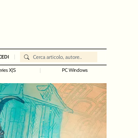
CEDI
ries X|S
PC Windows