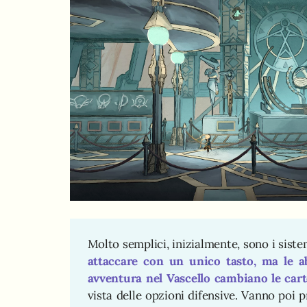
Molto semplici, inizialmente, sono i sist
attaccare con un unico tasto, ma le ab
avventura nel Vascello cambiano le cart
vista delle opzioni difensive. Vanno poi p