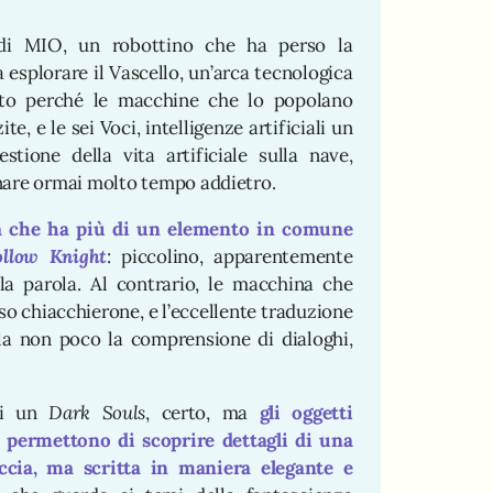
di MIO, un robottino che ha perso la
 esplorare il Vascello, un’arca tecnologica
sto perché le macchine che lo popolano
, e le sei Voci, intelligenze artificiali un
tione della vita artificiale sulla nave,
nare ormai molto tempo addietro.
a che ha più di un elemento in comune
llow Knight
: piccolino, apparentemente
lla parola. Al contrario, le macchina che
o chiacchierone, e l’eccellente traduzione
ola non poco la comprensione di dialoghi,
di un
Dark Souls
, certo, ma
gli oggetti
o permettono di scoprire dettagli di una
ccia, ma scritta in maniera elegante e