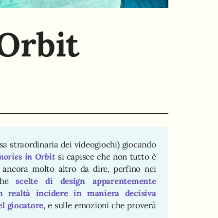
Orbit
sa straordinaria dei videogiochi) giocando
ories in Orbit
si capisce che non tutto è
è ancora molto altro da dire, perfino nei
 che
scelte di design apparentemente
n realtà incidere in maniera decisiva
el giocatore
, e sulle emozioni che proverà