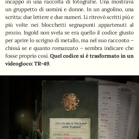
incappò in una raccolta di fotografie. Una mostrava
un gruppetto di uomini e donne. In un angolino, una
scritta: due lettere e due numeri. Li ritrovò scritti più e
più volte nei blocchetti segnapunti appartenuti al
prozio. Ingold non svela se era quello il codice giusto
per aprire lo scrigno di metallo, ma nel suo racconto –
chissà se e quanto romanzato – sembra indicare che
fosse proprio così.
Quel codice si è trasformato in un
videogioco:
TR-49
.