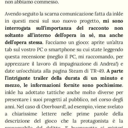
non abbiamo commesso.
Avendo seguito la scarna comunicazione fatta da inkle
in questi mesi sul suo nuovo progetto,
mi sono
interrogata sull’importanza del racconto non
soltanto all’interno dell’opera in sé, ma anche
dell’opera stessa
. Facciamo un gioco: aprite un’altra
tab sul vostro PC o smartphone su cui state leggendo
questa recensione (meglio il PC, mi raccomando, per
apprezzare il lavoro di impaginazione di Andrea!) e
date un’occhiata alla pagina Steam di
TR-49
.
A parte
l’intrigante trailer della durata di un minuto e
mezzo, le informazioni fornite sono pochissime
.
inkle ha adottato tattiche anche molto diverse per
presentare i suoi progetti al pubblico, nel corso degli
anni. Nel caso di
Overboard!
, ad esempio, viene svelato
a chiarissime lettere nelle prime parole della
descrizione del gioco che la protagonista è la