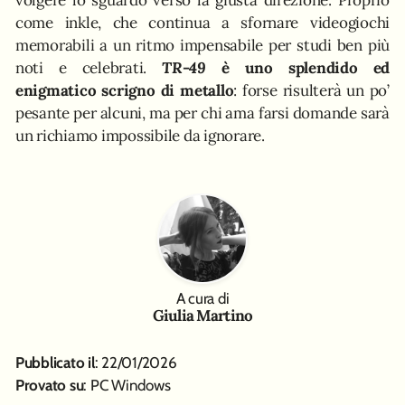
come inkle, che continua a sfornare videogiochi
memorabili a un ritmo impensabile per studi ben più
noti e celebrati.
TR-49
è uno splendido ed
enigmatico scrigno di metallo
: forse risulterà un po’
pesante per alcuni, ma per chi ama farsi domande sarà
un richiamo impossibile da ignorare.
A cura di
Giulia Martino
Pubblicato il
: 22/01/2026
Provato su
: PC Windows