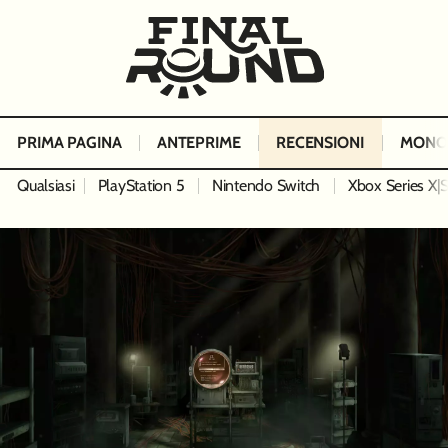
PRIMA PAGINA
ANTEPRIME
RECENSIONI
MONO
Qualsiasi
PlayStation 5
Nintendo Switch
Xbox Series X|