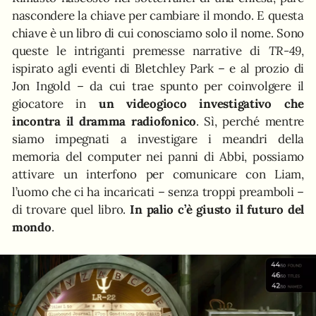
nascondere la chiave per cambiare il mondo. E questa
chiave è un libro di cui conosciamo solo il nome. Sono
queste le intriganti premesse narrative di
TR-49
,
ispirato agli eventi di Bletchley Park – e al prozio di
Jon Ingold – da cui trae spunto per coinvolgere il
giocatore in
un videogioco investigativo che
incontra il dramma radiofonico
. Sì, perché mentre
siamo impegnati a investigare i meandri della
memoria del computer nei panni di Abbi, possiamo
attivare un interfono per comunicare con Liam,
l’uomo che ci ha incaricati – senza troppi preamboli –
di trovare quel libro.
In palio c’è giusto il futuro del
mondo
.