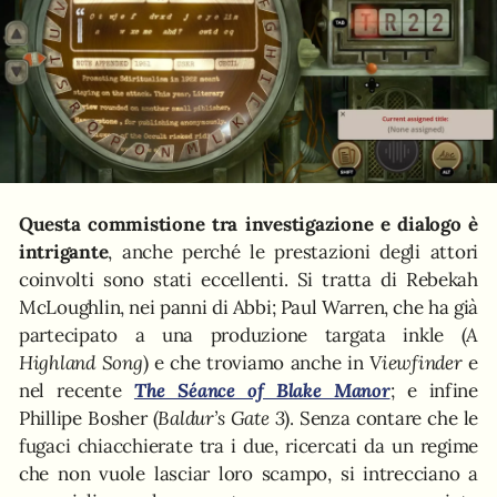
Questa commistione tra investigazione e dialogo è
intrigante
, anche perché le prestazioni degli attori
coinvolti sono stati eccellenti. Si tratta di Rebekah
McLoughlin, nei panni di Abbi; Paul Warren, che ha già
partecipato a una produzione targata inkle (
A
Highland Song
) e che troviamo anche in
Viewfinder
e
nel recente
The Séance of Blake Manor
; e infine
Phillipe Bosher (
Baldur’s Gate 3
). Senza contare che le
fugaci chiacchierate tra i due, ricercati da un regime
che non vuole lasciar loro scampo, si intrecciano a