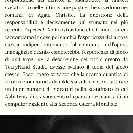
responsabile del delitto. E buonanotte ai misteri
svelati solo nelle ultimissime pagine che si vedono nei
romanzi di Agata Christie. La questione della
responsabilità è decisamente più sfumata nel più
recente
Expelled!
. A dimostrazione che il modo in cui
raccontiamo le cose poi cambia l’esperienza della cosa
stessa, indipendentemente dal contenuto dell’opera.
Immaginate quanto cambierebbe l’esperienza di gioco
di
and Roger
se la descrizione del titolo creato da
TearyHand Studio avesse svelato il tema del gioco
stesso. Ecco, spero soltanto che la scarna quantità di
informazioni fornita da inkle sia sufficiente ad attirare
un buon numero di giocatori nello scantinato in cui
Abbi tenta di scavare dentro la pancia meccanica di un
computer risalente alla Seconda Guerra Mondiale.