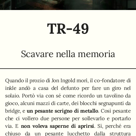
TR-49
Scavare nella memoria
Quando il prozio di Jon Ingold morì, il co-fondatore di
inkle andò a casa del defunto per fare un giro nel
solaio. Portò via con sé come ricordo un tavolino da
gioco, alcuni mazzi di carte, dei blocchi segnapunti da
bridge, e
un pesante scrigno di metallo
. Così pesante
che ci vollero due persone per sollevarlo e portarlo
via. E
non voleva saperne di aprirsi
. Sì, perché era
chiuso da un pesante lucchetto dalla struttura