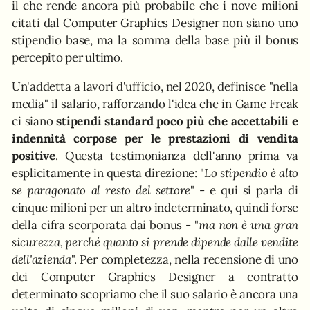
il che rende ancora più probabile che i nove milioni
citati dal Computer Graphics Designer non siano uno
stipendio base, ma la somma della base più il bonus
percepito per ultimo.
Un'addetta a lavori d'ufficio, nel 2020, definisce "nella
media" il salario, rafforzando l'idea che in Game Freak
ci siano
stipendi standard poco più che accettabili e
indennità corpose per le prestazioni di vendita
positive
. Questa testimonianza dell'anno prima va
esplicitamente in questa direzione: "
Lo stipendio è alto
se paragonato al resto del settore
" - e qui si parla di
cinque milioni per un altro indeterminato, quindi forse
della cifra scorporata dai bonus - "
ma non è una gran
sicurezza, perché quanto si prende dipende dalle vendite
dell'azienda
". Per completezza, nella recensione di uno
dei Computer Graphics Designer a contratto
determinato scopriamo che il suo salario è ancora una