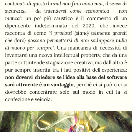
contenuti di questo brand non finiranno mai, il senso di
sicurezza - da intendersi come economica - non
manca
"; un po' più caustico è il commento di un
dipendente indeterminato del 2020, che invece
racconta di come "
i prodotti (siano) talmente grandi
che (loro) possono permettersi di non sviluppare nulla
di nuovo per sempre
". Una mancanza di necessità di
inventarsi una nuova intellectual property, che da una
parte sottintende stagnazione creativa, ma dall'altra è
pur sempre inserita tra i lati positivi dell'esperienza:
non doversi chiedere se l'idea alla base del software
sarà attraente è un vantaggio
, perché ci si può o ci si
dovrebbe concentrare solo sul modo in cui la si
confezione e veicola.