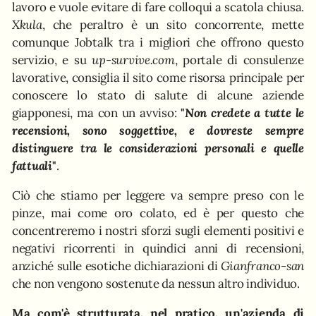
lavoro e vuole evitare di fare colloqui a scatola chiusa.
Xkula
, che peraltro è un sito concorrente, mette
comunque Jobtalk tra i migliori che offrono questo
servizio, e su
up-survive.com
, portale di consulenze
lavorative, consiglia il sito come risorsa principale per
conoscere lo stato di salute di alcune aziende
giapponesi, ma con un avviso:
"
Non credete a tutte le
recensioni, sono soggettive, e dovreste sempre
distinguere tra le considerazioni personali e quelle
fattuali
"
.
Ciò che stiamo per leggere va sempre preso con le
pinze, mai come oro colato, ed è per questo che
concentreremo i nostri sforzi sugli elementi positivi e
negativi ricorrenti in quindici anni di recensioni,
anziché sulle esotiche dichiarazioni di
Gianfranco-san
che non vengono sostenute da nessun altro individuo.
Ma com'è strutturata, nel pratico, un'azienda di