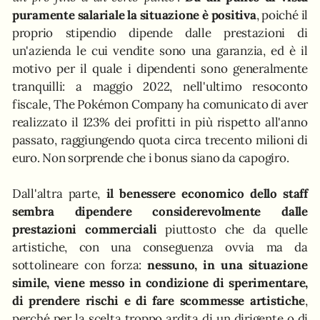
puramente salariale la situazione è positiva
, poiché il
proprio stipendio dipende dalle prestazioni di
un'azienda le cui vendite sono una garanzia, ed è il
motivo per il quale i dipendenti sono generalmente
tranquilli: a maggio 2022, nell'ultimo resoconto
fiscale, The Pokémon Company ha comunicato di aver
realizzato il 123% dei profitti in più rispetto all'anno
passato, raggiungendo quota circa trecento milioni di
euro. Non sorprende che i bonus siano da capogiro.
Dall'altra parte,
il benessere economico dello staff
sembra dipendere considerevolmente dalle
prestazioni commerciali
piuttosto che da quelle
artistiche, con una conseguenza ovvia ma da
sottolineare con forza:
nessuno, in una situazione
simile, viene messo in condizione di sperimentare,
di prendere rischi e di fare scommesse artistiche
,
perché per la scelta troppo ardita di un dirigente o di