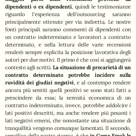
dipendenti o ex dipendenti
, quindi le testimonianze
riguardo l'esperienza dell'outsourcing saranno
principalmente ottenute per via indiretta. Le nostre
fonti principali saranno commenti di dipendenti con
un contratto indeterminato e lavoratori a contratto
determinato, e nella lettura delle varie recensioni
renderò sempre esplicita la posizione lavorativa degli
autori per due motivi. Il primo è che così si aggiungerà
contesto agli scritti.
La situazione di precarietà di un
contratto determinato potrebbe incidere sulla
ruvidità dei giudizi negativi
, e al contempo rendere
ancora più sentiti quelli positivi se sono stati fatti a
prescindere da essa; la serenità economica di un
contratto indeterminato, invece, potrebbe addolcire i
lati positivi descritti, ma anche rendere più pesanti i
lati negativi emersi, che nonostante una situazione di
tranquillità vengono comunque lamentati. Il secondo,
specifico della nostra ricerca, è che
in Game Freak le