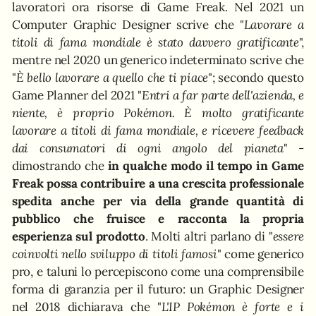
lavoratori ora risorse di Game Freak. Nel 2021 un
Computer Graphic Designer scrive che "
Lavorare a
titoli di fama mondiale è stato davvero gratificante
",
mentre nel 2020 un generico indeterminato scrive che
"
È bello lavorare a quello che ti piace
"; secondo questo
Game Planner del 2021 "
Entri a far parte dell'azienda, e
niente, è proprio Pokémon. È molto gratificante
lavorare a titoli di fama mondiale, e ricevere feedback
dai consumatori di ogni angolo del pianeta
" -
dimostrando che
in qualche modo il tempo in Game
Freak possa contribuire a una crescita professionale
spedita anche per via della grande quantità di
pubblico che fruisce e racconta la propria
esperienza sul prodotto
. Molti altri parlano di "
essere
coinvolti nello sviluppo di titoli famosi
" come generico
pro, e taluni lo percepiscono come una comprensibile
forma di garanzia per il futuro: un Graphic Designer
nel 2018 dichiarava che "
L'IP Pokémon è forte e i