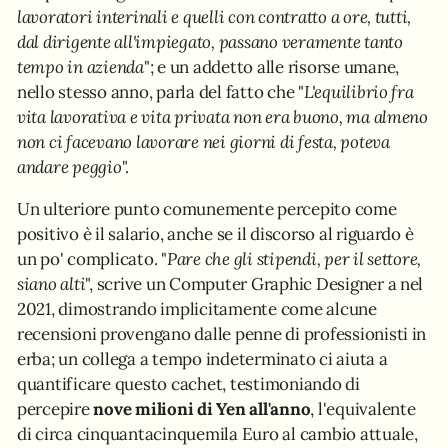
lavoratori interinali e quelli con contratto a ore, tutti,
dal dirigente all'impiegato, passano veramente tanto
tempo in azienda
"; e un addetto alle risorse umane,
nello stesso anno, parla del fatto che "
L'equilibrio fra
vita lavorativa e vita privata non era buono, ma almeno
non ci facevano lavorare nei giorni di festa, poteva
andare peggio
".
Un ulteriore punto comunemente percepito come
positivo è il salario, anche se il discorso al riguardo è
un po' complicato. "
Pare che gli stipendi, per il settore,
siano alti
", scrive un Computer Graphic Designer a nel
2021, dimostrando implicitamente come alcune
recensioni provengano dalle penne di professionisti in
erba; un collega a tempo indeterminato ci aiuta a
quantificare questo cachet, testimoniando di
percepire
nove milioni di Yen all'anno
, l'equivalente
di circa cinquantacinquemila Euro al cambio attuale,