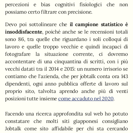
percezioni e bias cognitivi fisiologici che non
possiamo certo filtrare con precisione.
Devo poi sottolineare che
il campione statistico è
insoddisfacente
, poiché anche se le recensioni totali
sono 86, tra quelle che riguardano i soli colloqui di
lavoro e quelle troppo vecchie e quindi incapaci di
fotografare la situazione corrente, ci dovremo
accontentare di una cinquantina di scritti, con i più
vecchi datati tra il 2014 e 2015: un numero irrisorio se
contiamo che l'azienda, che per jobtalk conta ora 143
dipendenti, ogni anno pubblica offerte di lavoro sul
proprio sito, talvolta aprendo anche più di venti
posizioni tutte insieme
come accaduto nel 2020
.
Facendo una ricerca approfondita sul web ho potuto
constatare che molti siti giapponesi consigliano
Jobtalk come sito affidabile per chi sta cercando