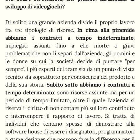
sviluppo di videogiochi?
Di solito una grande azienda divide il proprio lavoro
fra tre tipologie di risorse.
In cima alla piramide
abbiamo i contratti a tempo indeterminato
,
impiegati assunti fino a che morte o gravi
problematiche non li separi dall'azienda, gli uomini e
le donne su cui la società decide di puntare "per
sempre", i più esperti del team sia da un punto di vista
tecnico sia soprattutto per conoscenza del prodotto e
della sua storia.
Subito sotto abbiamo i contratti a
tempo determinato
: sono risorse assunte ma per un
periodo di tempo limitato, oltre il quale l'azienda si
riserva il diritto di non contare più sul loro contributo
e interrompere il rapporto di lavoro. Si tratta di
individui che tentano spesso di dimostrare alla
software house di essere i disegnatori, programmatori
o game designer che possono fare la differenza per il