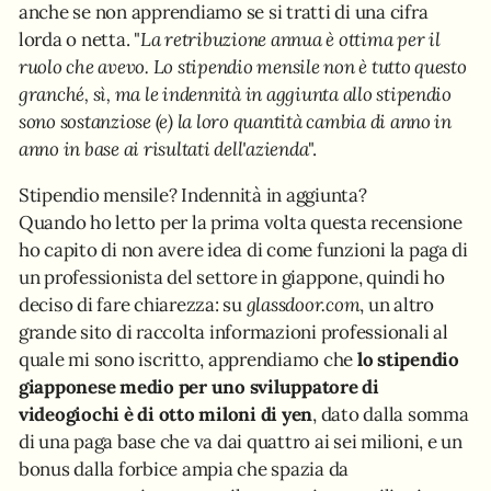
anche se non apprendiamo se si tratti di una cifra
lorda o netta. "
La retribuzione annua è ottima per il
ruolo che avevo. Lo stipendio mensile non è tutto questo
granché, sì, ma le indennità in aggiunta allo stipendio
sono sostanziose (e) la loro quantità cambia di anno in
anno in base ai risultati dell'azienda
".
Stipendio mensile? Indennità in aggiunta?
Quando ho letto per la prima volta questa recensione
ho capito di non avere idea di come funzioni la paga di
un professionista del settore in giappone, quindi ho
deciso di fare chiarezza: su
glassdoor.com
, un altro
grande sito di raccolta informazioni professionali al
quale mi sono iscritto, apprendiamo che
lo stipendio
giapponese medio per uno sviluppatore di
videogiochi è di otto miloni di yen
, dato dalla somma
di una paga base che va dai quattro ai sei milioni, e un
bonus dalla forbice ampia che spazia da