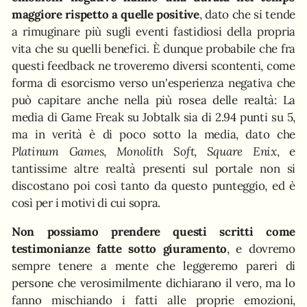
maggiore rispetto a quelle positive
, dato che si tende
a rimuginare più sugli eventi fastidiosi della propria
vita che su quelli benefici. È dunque probabile che fra
questi feedback ne troveremo diversi scontenti, come
forma di esorcismo verso un'esperienza negativa che
può capitare anche nella più rosea delle realtà: La
media di Game Freak su Jobtalk sia di 2.94 punti su 5,
ma in verità è di poco sotto la media, dato che
Platinum Games
,
Monolith Soft
,
Square Enix
, e
tantissime altre realtà presenti sul portale non si
discostano poi così tanto da questo punteggio, ed è
così per i motivi di cui sopra.
Non possiamo prendere questi scritti come
testimonianze fatte sotto giuramento
, e dovremo
sempre tenere a mente che leggeremo pareri di
persone che verosimilmente dichiarano il vero, ma lo
fanno mischiando i fatti alle proprie emozioni,