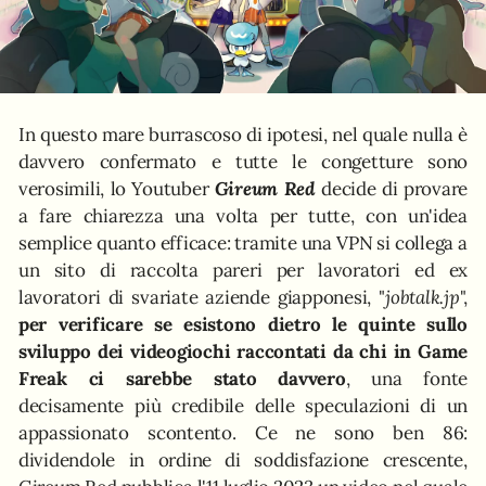
In questo mare burrascoso di ipotesi, nel quale nulla è
davvero confermato e tutte le congetture sono
verosimili, lo Youtuber
Gireum Red
decide di provare
a fare chiarezza una volta per tutte, con un'idea
semplice quanto efficace: tramite una VPN si collega a
un sito di raccolta pareri per lavoratori ed ex
lavoratori di svariate aziende giapponesi, "
jobtalk.jp
",
per verificare se esistono dietro le quinte sullo
sviluppo dei videogiochi raccontati da chi in Game
Freak ci sarebbe stato davvero
, una fonte
decisamente più credibile delle speculazioni di un
appassionato scontento. Ce ne sono ben 86:
dividendole in ordine di soddisfazione crescente,