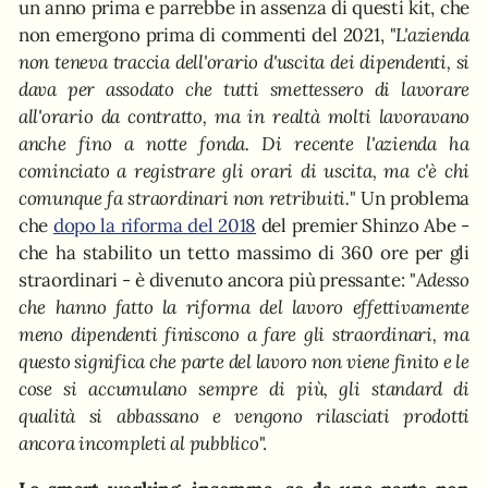
un anno prima e parrebbe in assenza di questi kit, che
non emergono prima di commenti del 2021, "
L'azienda
non teneva traccia dell'orario d'uscita dei dipendenti, si
dava per assodato che tutti smettessero di lavorare
all'orario da contratto, ma in realtà molti lavoravano
anche fino a notte fonda. Di recente l'azienda ha
cominciato a registrare gli orari di uscita, ma c'è chi
comunque fa straordinari non retribuiti.
" Un problema
che
dopo la riforma del 2018
del premier Shinzo Abe -
che ha stabilito un tetto massimo di 360 ore per gli
straordinari - è divenuto ancora più pressante: "
Adesso
che hanno fatto la riforma del lavoro effettivamente
meno dipendenti finiscono a fare gli straordinari, ma
questo significa che parte del lavoro non viene finito e le
cose si accumulano sempre di più, gli standard di
qualità si abbassano e vengono rilasciati prodotti
ancora incompleti al pubblico
".