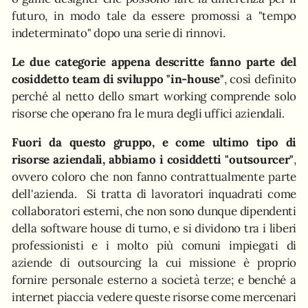
futuro, in modo tale da essere promossi a "tempo
indeterminato" dopo una serie di rinnovi.
Le due categorie appena descritte fanno parte del
cosiddetto team di sviluppo "in-house"
, così definito
perché al netto dello smart working comprende solo
risorse che operano fra le mura degli uffici aziendali.
Fuori da questo gruppo, e come ultimo tipo di
risorse aziendali, abbiamo i cosiddetti "outsourcer"
,
ovvero coloro che non fanno contrattualmente parte
dell'azienda. Si tratta di lavoratori inquadrati come
collaboratori esterni, che non sono dunque dipendenti
della software house di turno, e si dividono tra i liberi
professionisti e i molto più comuni impiegati di
aziende di outsourcing la cui missione è proprio
fornire personale esterno a società terze; e benché a
internet piaccia vedere queste risorse come mercenari