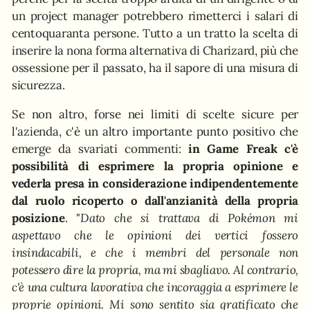
un project manager potrebbero rimetterci i salari di
centoquaranta persone. Tutto a un tratto la scelta di
inserire la nona forma alternativa di Charizard, più che
ossessione per il passato, ha il sapore di una misura di
sicurezza.
Se non altro, forse nei limiti di scelte sicure per
l'azienda, c'è un altro importante punto positivo che
emerge da svariati commenti:
in Game Freak c'è
possibilità di esprimere la propria opinione e
vederla presa in considerazione indipendentemente
dal ruolo ricoperto o dall'anzianità della propria
posizione
. "
Dato che si trattava di Pokémon mi
aspettavo che le opinioni dei vertici fossero
insindacabili, e che i membri del personale non
potessero dire la propria, ma mi sbagliavo. Al contrario,
c'è una cultura lavorativa che incoraggia a esprimere le
proprie opinioni. Mi sono sentito sia gratificato che