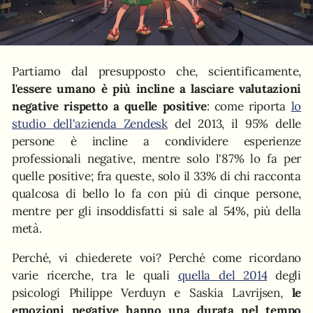
Partiamo dal presupposto che, scientificamente,
l'essere umano è più incline a lasciare valutazioni
negative rispetto a quelle positive
: come riporta
lo
studio dell'azienda Zendesk
del 2013, il 95% delle
persone è incline a condividere esperienze
professionali negative, mentre solo l'87% lo fa per
quelle positive; fra queste, solo il 33% di chi racconta
qualcosa di bello lo fa con più di cinque persone,
mentre per gli insoddisfatti si sale al 54%, più della
metà.
Perché, vi chiederete voi? Perché come ricordano
varie ricerche, tra le quali
quella del 2014
degli
psicologi Philippe Verduyn e Saskia Lavrijsen,
le
emozioni negative hanno una durata nel tempo