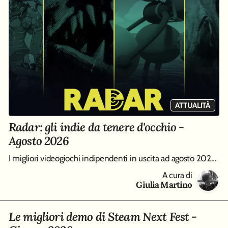
ATTUALITÀ
Radar: gli indie da tenere d'occhio -
Agosto 2026
I migliori videogiochi indipendenti in uscita ad agosto 2026, da Big Walk a Entropy
A cura di
Giulia Martino
Le migliori demo di Steam Next Fest -