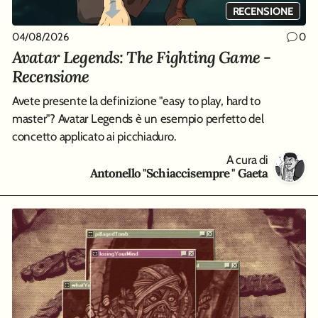
RECENSIONE
04/08/2026
0
Avatar Legends: The Fighting Game -
Recensione
Avete presente la definizione "easy to play, hard to
master"? Avatar Legends è un esempio perfetto del
concetto applicato ai picchiaduro.
A cura di
Antonello "Schiaccisempre " Gaeta