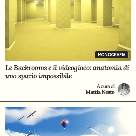
MONOGRAFIA
Le Backrooms e il videogioco: anatomia di
uno spazio impossibile
A cura di
Mattia Nesto