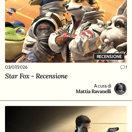
RECENSIONE
03/07/2026
1
Star Fox - Recensione
A cura di
Mattia Ravanelli