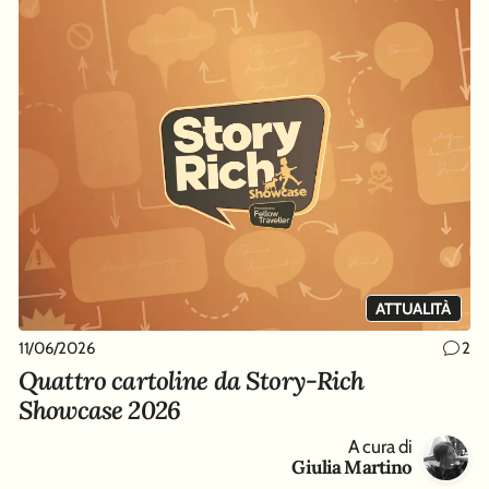
ATTUALITÀ
11/06/2026
2
Quattro cartoline da Story-Rich
Showcase 2026
A cura di
Giulia Martino