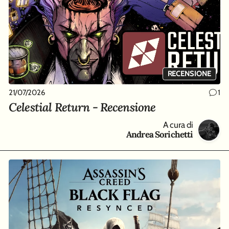
RECENSIONE
21/07/2026
1
Celestial Return - Recensione
A cura di
Andrea Sorichetti