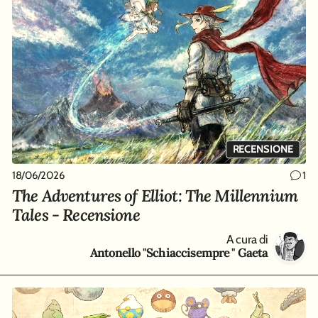
RECENSIONE
18/06/2026
1
The Adventures of Elliot: The Millennium
Tales - Recensione
A cura di
Antonello "Schiaccisempre " Gaeta