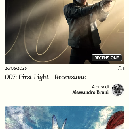
RECENSIONE
26/06/2026
1
007: First Light - Recensione
A cura di
Alessandro Bruni