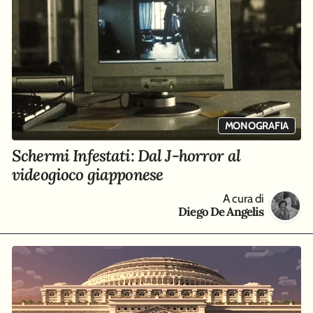
MONOGRAFIA
Schermi Infestati: Dal J-horror al
videogioco giapponese
A cura di
Diego De Angelis