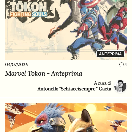
ANTEPRIMA
04/07/2026
4
Marvel Tokon - Anteprima
A cura di
Antonello "Schiaccisempre " Gaeta