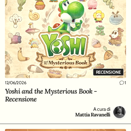
RECENSIONE
12/06/2026
1
Yoshi and the Mysterious Book -
Recensione
A cura di
Mattia Ravanelli