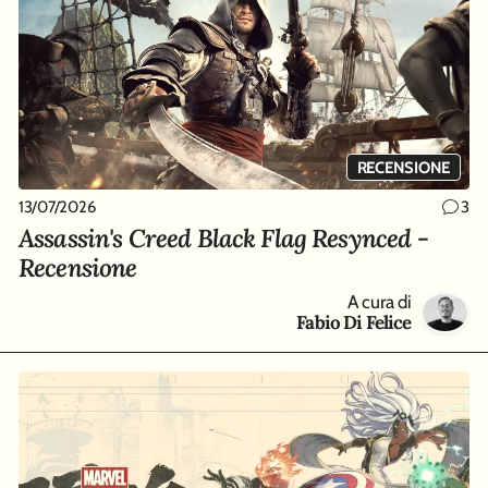
RECENSIONE
13/07/2026
3
Assassin's Creed Black Flag Resynced -
Recensione
A cura di
Fabio Di Felice