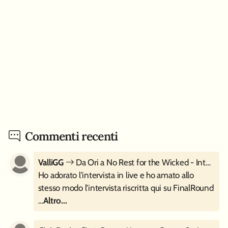
Commenti recenti
ValliGG
Da Ori a No Rest for the Wicked - Intervista a Moon Studios
Ho adorato l'intervista in live e ho amato allo
stesso modo l'intervista riscritta qui su FinalRound
…
Altro...