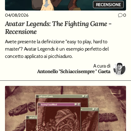
RECENSIONE
04/08/2026
0
Avatar Legends: The Fighting Game -
Recensione
Avete presente la definizione "easy to play, hard to
master"? Avatar Legends è un esempio perfetto del
concetto applicato ai picchiaduro.
A cura di
Antonello "Schiaccisempre " Gaeta