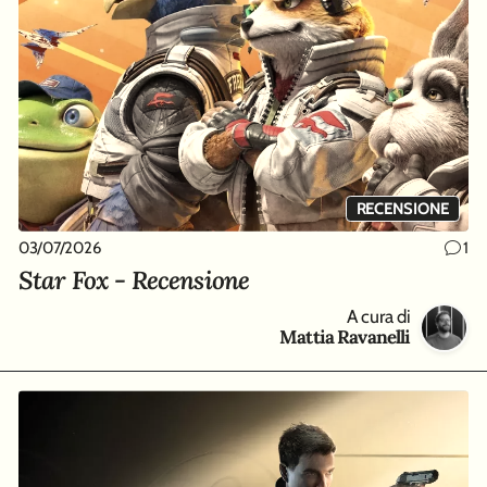
RECENSIONE
03/07/2026
1
Star Fox - Recensione
A cura di
Mattia Ravanelli