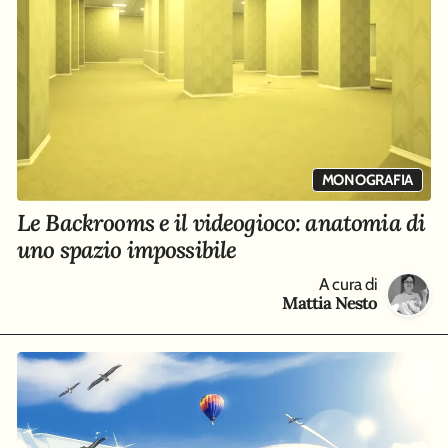
MONOGRAFIA
Le Backrooms e il videogioco: anatomia di
uno spazio impossibile
A cura di
Mattia Nesto