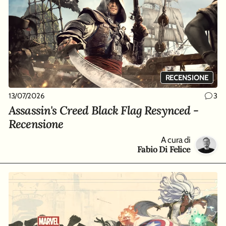
RECENSIONE
13/07/2026
3
Assassin's Creed Black Flag Resynced -
Recensione
A cura di
Fabio Di Felice