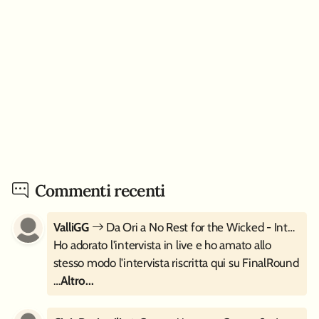
Commenti recenti
ValliGG
Da Ori a No Rest for the Wicked - Intervista a Moon Studios
Ho adorato l'intervista in live e ho amato allo
stesso modo l'intervista riscritta qui su FinalRound
…
Altro...