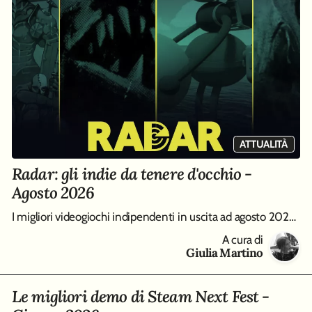
ATTUALITÀ
Radar: gli indie da tenere d'occhio -
Agosto 2026
I migliori videogiochi indipendenti in uscita ad agosto 2026, da Big Walk a Entropy
A cura di
Giulia Martino
Le migliori demo di Steam Next Fest -