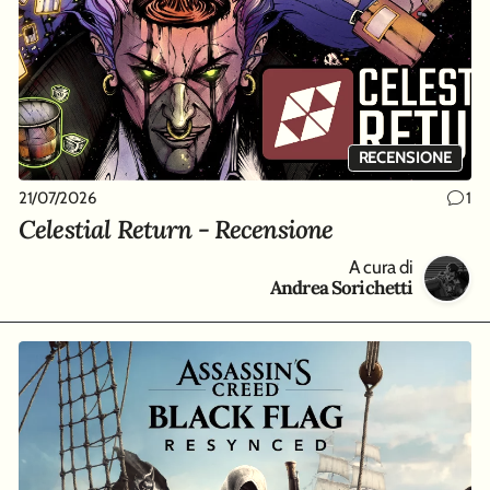
RECENSIONE
21/07/2026
1
Celestial Return - Recensione
A cura di
Andrea Sorichetti