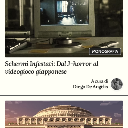
MONOGRAFIA
Schermi Infestati: Dal J-horror al
videogioco giapponese
A cura di
Diego De Angelis