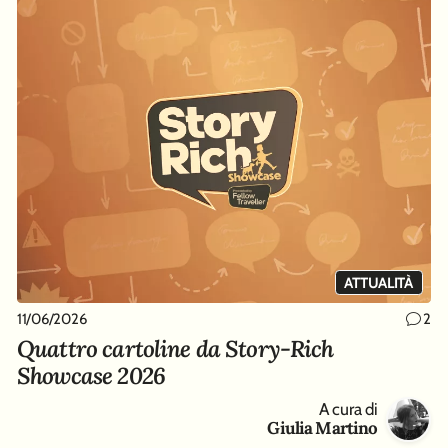
ATTUALITÀ
11/06/2026
2
Quattro cartoline da Story-Rich
Showcase 2026
A cura di
Giulia Martino