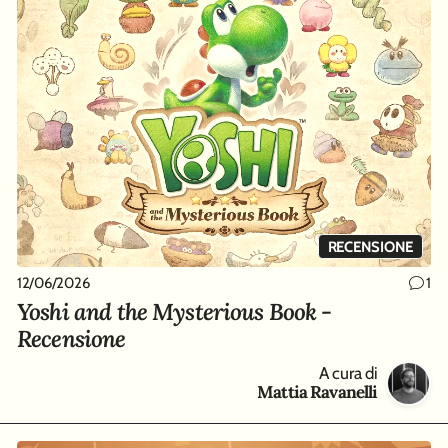
RECENSIONE
12/06/2026
1
Yoshi and the Mysterious Book -
Recensione
A cura di
Mattia Ravanelli