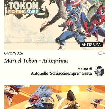
ANTEPRIMA
04/07/2026
4
Marvel Tokon - Anteprima
A cura di
Antonello "Schiaccisempre " Gaeta