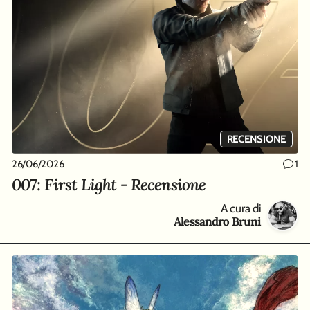
RECENSIONE
26/06/2026
1
007: First Light - Recensione
A cura di
Alessandro Bruni