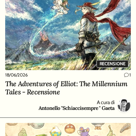
RECENSIONE
18/06/2026
1
The Adventures of Elliot: The Millennium
Tales - Recensione
A cura di
Antonello "Schiaccisempre " Gaeta