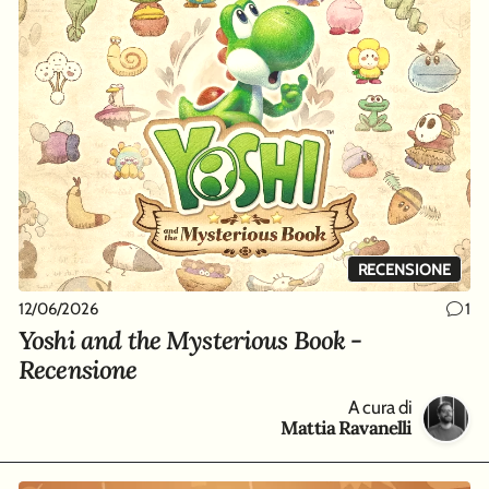
RECENSIONE
12/06/2026
1
Yoshi and the Mysterious Book -
Recensione
A cura di
Mattia Ravanelli