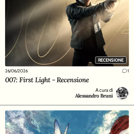
RECENSIONE
26/06/2026
1
007: First Light - Recensione
A cura di
Alessandro Bruni