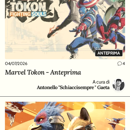
ANTEPRIMA
04/07/2026
4
Marvel Tokon - Anteprima
A cura di
Antonello "Schiaccisempre " Gaeta