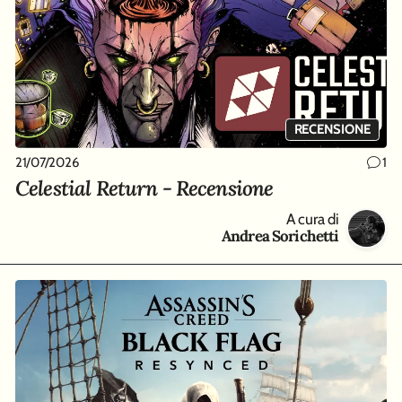
RECENSIONE
21/07/2026
1
Celestial Return - Recensione
A cura di
Andrea Sorichetti