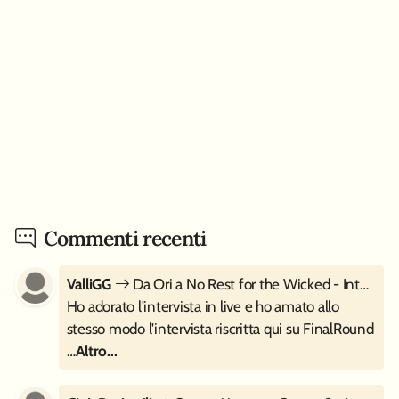
Commenti recenti
ValliGG
Da Ori a No Rest for the Wicked - Intervista a Moon Studios
Ho adorato l'intervista in live e ho amato allo
stesso modo l'intervista riscritta qui su FinalRound
…
Altro...