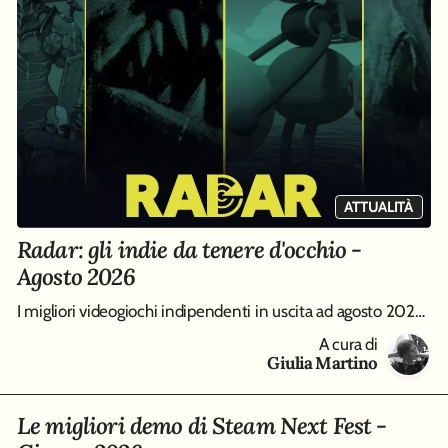
ATTUALITÀ
Radar: gli indie da tenere d'occhio -
Agosto 2026
I migliori videogiochi indipendenti in uscita ad agosto 2026, da Big Walk a Entropy
A cura di
Giulia Martino
Le migliori demo di Steam Next Fest -