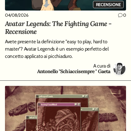
RECENSIONE
04/08/2026
0
Avatar Legends: The Fighting Game -
Recensione
Avete presente la definizione "easy to play, hard to
master"? Avatar Legends è un esempio perfetto del
concetto applicato ai picchiaduro.
A cura di
Antonello "Schiaccisempre " Gaeta