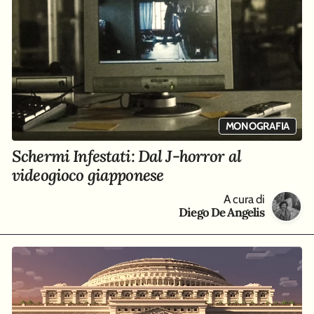
MONOGRAFIA
Schermi Infestati: Dal J-horror al
videogioco giapponese
A cura di
Diego De Angelis