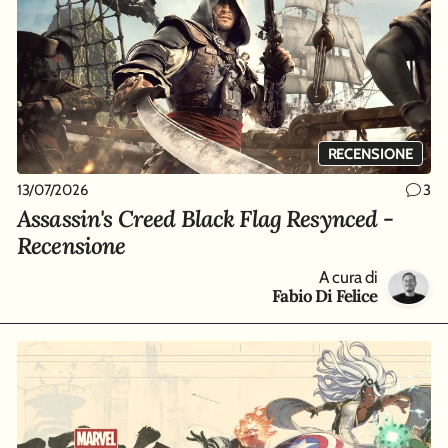
RECENSIONE
13/07/2026
3
Assassin's Creed Black Flag Resynced -
Recensione
A cura di
Fabio Di Felice