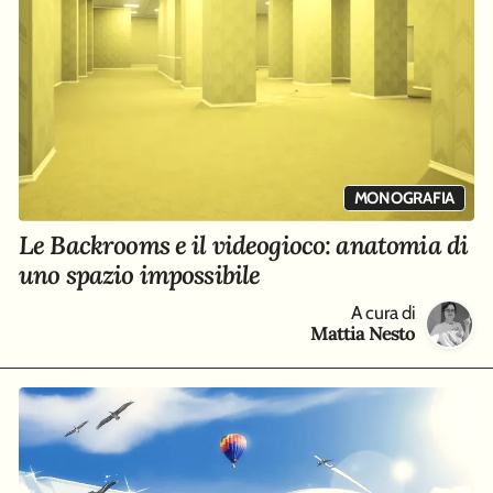
MONOGRAFIA
Le Backrooms e il videogioco: anatomia di
uno spazio impossibile
A cura di
Mattia Nesto