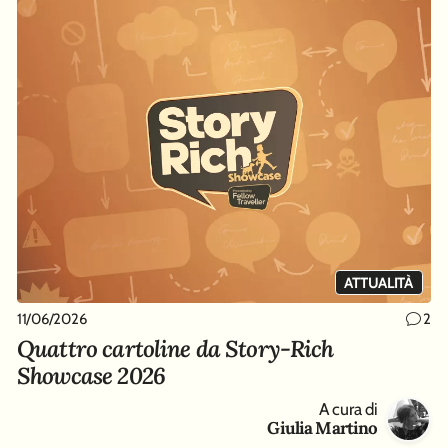
ATTUALITÀ
11/06/2026
2
Quattro cartoline da Story-Rich
Showcase 2026
A cura di
Giulia Martino