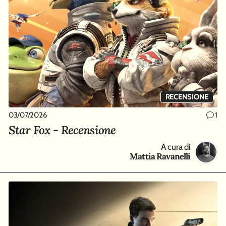
RECENSIONE
03/07/2026
1
Star Fox - Recensione
A cura di
Mattia Ravanelli