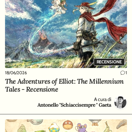
RECENSIONE
18/06/2026
1
The Adventures of Elliot: The Millennium
Tales - Recensione
A cura di
Antonello "Schiaccisempre " Gaeta