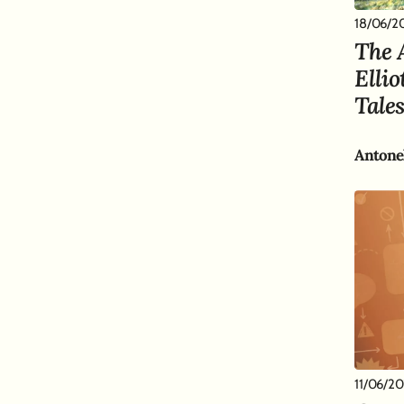
18/06/2
The 
Elli
Tale
11/06/2