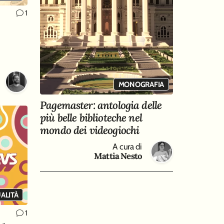
1
MONOGRAFIA
Pagemaster: antologia delle
più belle biblioteche nel
mondo dei videogiochi
A cura di
Mattia Nesto
ALITÀ
1