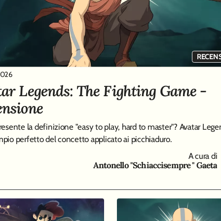
RECEN
2026
ar Legends: The Fighting Game -
ensione
resente la definizione "easy to play, hard to master"? Avatar Lege
pio perfetto del concetto applicato ai picchiaduro.
A cura di
Antonello "Schiaccisempre " Gaeta