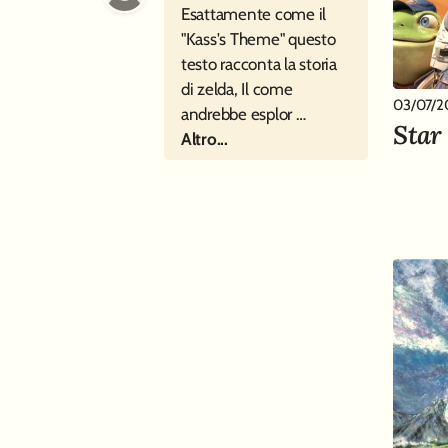
Esattamente come il
"Kass's Theme" questo
testo racconta la storia
di zelda, Il come
03/07/2
andrebbe esplor …
Star
Altro...