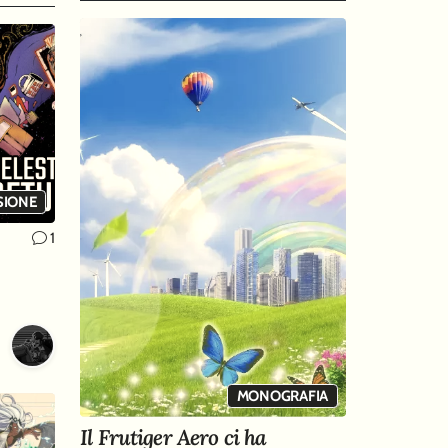
SIONE
1
MONOGRAFIA
Il Frutiger Aero ci ha