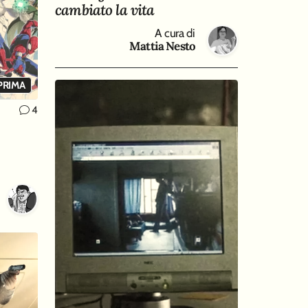
cambiato la vita
A cura di
Mattia Nesto
PRIMA
4