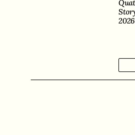
Quat
Stor
2026