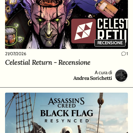
RECENSIONE
21/07/2026
1
Celestial Return - Recensione
A cura di
Andrea Sorichetti