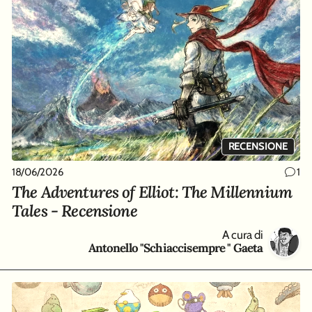
RECENSIONE
18/06/2026
1
The Adventures of Elliot: The Millennium
Tales - Recensione
A cura di
Antonello "Schiaccisempre " Gaeta