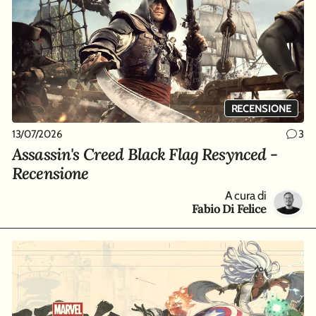
RECENSIONE
13/07/2026
3
Assassin's Creed Black Flag Resynced -
Recensione
A cura di
Fabio Di Felice