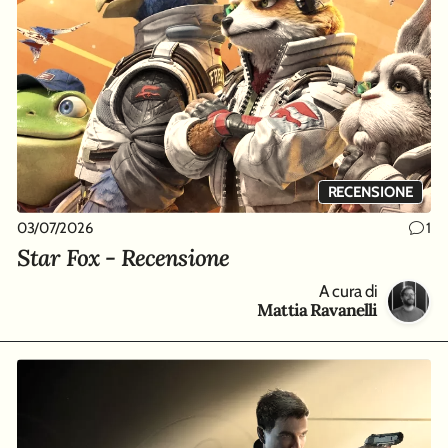
RECENSIONE
03/07/2026
1
Star Fox - Recensione
A cura di
Mattia Ravanelli