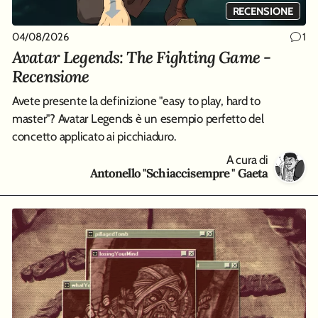
RECENSIONE
04/08/2026
1
Avatar Legends: The Fighting Game -
Recensione
Avete presente la definizione "easy to play, hard to
master"? Avatar Legends è un esempio perfetto del
concetto applicato ai picchiaduro.
A cura di
Antonello "Schiaccisempre " Gaeta