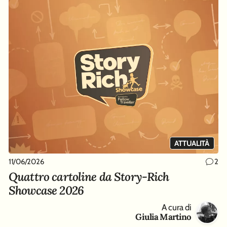
ATTUALITÀ
11/06/2026
2
Quattro cartoline da Story-Rich
Showcase 2026
A cura di
Giulia Martino