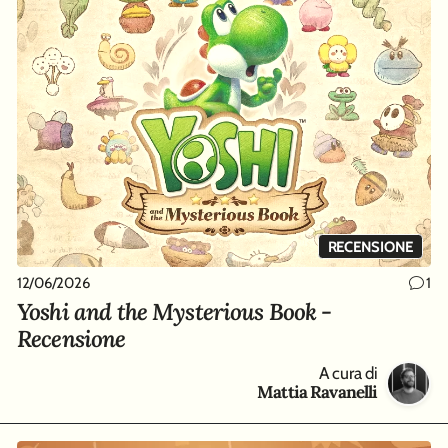
RECENSIONE
12/06/2026
1
Yoshi and the Mysterious Book -
Recensione
A cura di
Mattia Ravanelli