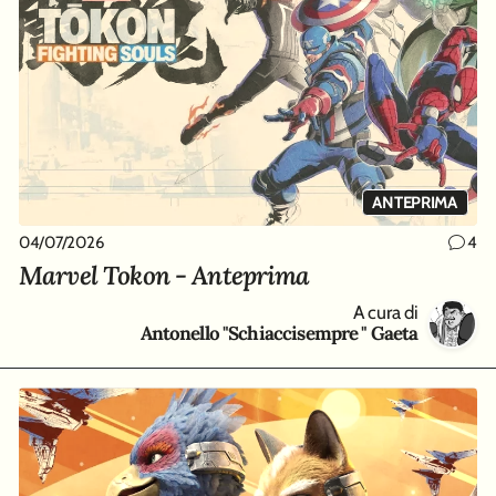
ANTEPRIMA
04/07/2026
4
Marvel Tokon - Anteprima
A cura di
Antonello "Schiaccisempre " Gaeta