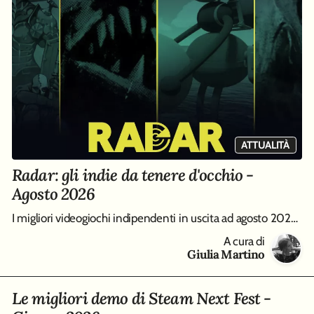
ATTUALITÀ
Radar: gli indie da tenere d'occhio -
Agosto 2026
I migliori videogiochi indipendenti in uscita ad agosto 2026, da Big Walk a Entropy
A cura di
Giulia Martino
Le migliori demo di Steam Next Fest -