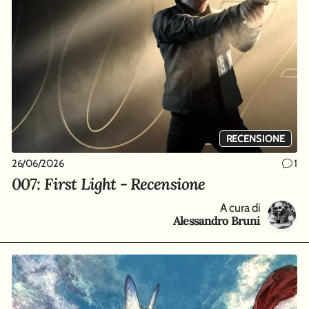
RECENSIONE
26/06/2026
1
007: First Light - Recensione
A cura di
Alessandro Bruni