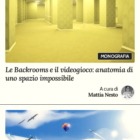
MONOGRAFIA
Le Backrooms e il videogioco: anatomia di
uno spazio impossibile
A cura di
Mattia Nesto