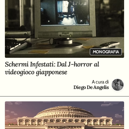
MONOGRAFIA
Schermi Infestati: Dal J-horror al
videogioco giapponese
A cura di
Diego De Angelis