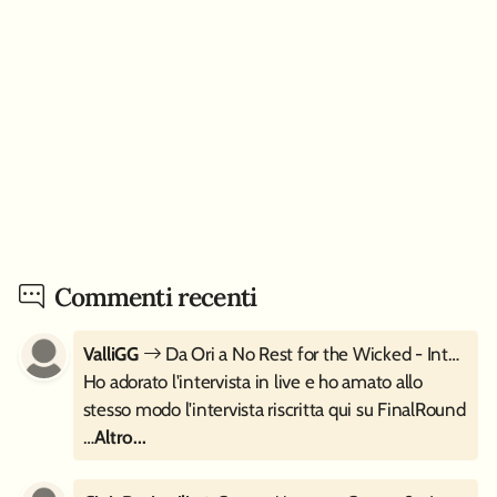
Commenti recenti
ValliGG
Da Ori a No Rest for the Wicked - Intervista a Moon Studios
Ho adorato l'intervista in live e ho amato allo
stesso modo l'intervista riscritta qui su FinalRound
…
Altro...