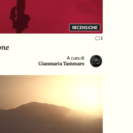
RECENSIONE
3
one
A cura di
Gianmaria Tammaro