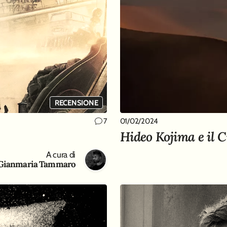
RECENSIONE
01/02/2024
7
Hideo Kojima e il 
A cura di
Gianmaria Tammaro