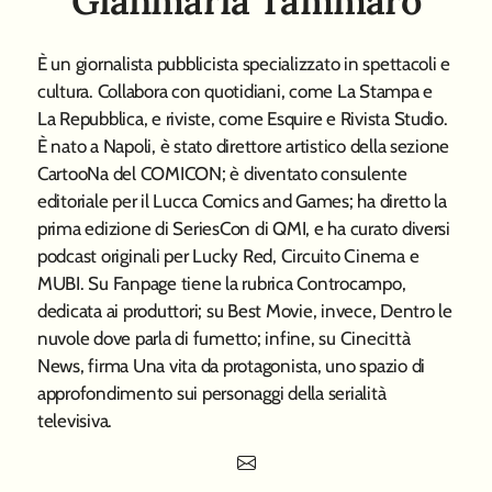
Gianmaria Tammaro
È un giornalista pubblicista specializzato in spettacoli e
cultura. Collabora con quotidiani, come La Stampa e
La Repubblica, e riviste, come Esquire e Rivista Studio.
È nato a Napoli, è stato direttore artistico della sezione
CartooNa del COMICON; è diventato consulente
editoriale per il Lucca Comics and Games; ha diretto la
prima edizione di SeriesCon di QMI, e ha curato diversi
podcast originali per Lucky Red, Circuito Cinema e
MUBI. Su Fanpage tiene la rubrica Controcampo,
dedicata ai produttori; su Best Movie, invece, Dentro le
nuvole dove parla di fumetto; infine, su Cinecittà
News, firma Una vita da protagonista, uno spazio di
approfondimento sui personaggi della serialità
televisiva.