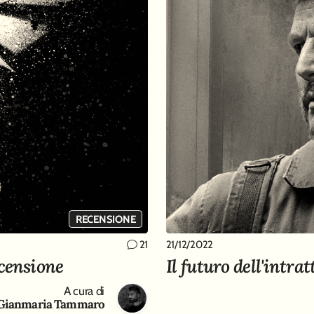
RECENSIONE
21/12/2022
21
ecensione
Il futuro dell'intr
A cura di
Gianmaria Tammaro