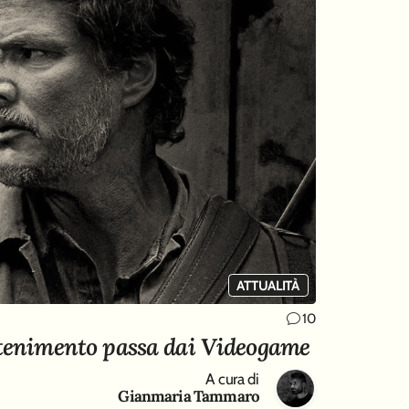
ATTUALITÀ
10
attenimento passa dai Videogame
A cura di
Gianmaria Tammaro