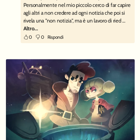
Personalmente nel mio piccolo cerco di far capire
agli altri a non credere ad ogni notizia che poi si
rivela una "non notizia", ma è un lavoro di ried …
Altro...
0
0
Rispondi