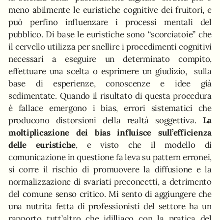
meno abilmente le euristiche cognitive dei fruitori, e
può perfino influenzare i processi mentali del
pubblico. Di base le euristiche sono “scorciatoie” che
il cervello utilizza per snellire i procedimenti cognitivi
necessari a eseguire un determinato compito,
effettuare una scelta o esprimere un giudizio, sulla
base di esperienze, conoscenze e idee già
sedimentate. Quando il risultato di questa procedura
è fallace emergono i bias, errori sistematici che
producono distorsioni della realtà soggettiva.
La
moltiplicazione dei bias influisce sull’efficienza
delle euristiche
, e visto che il modello di
comunicazione in questione fa leva su pattern erronei,
si corre il rischio di promuovere la diffusione e la
normalizzazione di svariati preconcetti, a detrimento
del comune senso critico. Mi sento di aggiungere che
una nutrita fetta di professionisti del settore ha un
rapporto tutt’altro che idilliaco con la pratica del