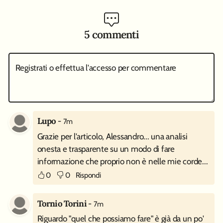
5 commenti
Registrati o effettua l'accesso per commentare
Lupo
-
7m
Grazie per l'articolo, Alessandro... una analisi
onesta e trasparente su un modo di fare
informazione che proprio non è nelle mie corde...
0
0
Rispondi
Tornio Torini
-
7m
Riguardo "quel che possiamo fare" è già da un po'