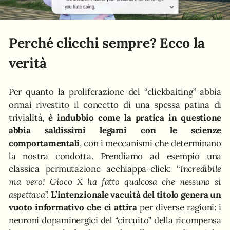
Perché clicchi sempre? Ecco la
verità
Per quanto la proliferazione del “clickbaiting” abbia
ormai rivestito il concetto di una spessa patina di
trivialità,
è indubbio come la pratica in questione
abbia saldissimi legami con le scienze
comportamentali
, con i meccanismi che determinano
la nostra condotta. Prendiamo ad esempio una
classica permutazione acchiappa-click: “
Incredibile
ma vero! Gioco X ha fatto qualcosa che nessuno si
aspettava
”.
L’intenzionale vacuità del titolo genera un
vuoto informativo che ci attira
per diverse ragioni: i
neuroni dopaminergici del “circuito” della ricompensa