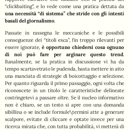
“clickbaiting”, e lo vede come una pratica dettata da
una necessità “di sistema” che stride con gli intenti
basali del giornalismo
.
Passate in rassegna le meccaniche e le possibili
conseguenze dei “titoli esca”, fin troppo rilevanti per
essere ignorate,
è opportuno chiedersi cosa ognuno
di noi può fare per arginare questo trend
.
Banalmente, se la pratica in discussione vi ha da
tempo scartavetrato le pudenda, basta mettere in atto
una manciata di strategie di boicottaggio e selezione.
Per quanto riguarda il primo passaggio, ogni volta che
riconoscete in un titolo le caratteristiche delineate
costringetevi a passare oltre. Se il nucleo informativo
non è chiaro, se un testo si apre con una domanda
sibillina o se include formule\termini atte a generare
scalpore, evitate di cliccare e optate invece per una
ricerca mirata che, con tutta probabilità, vi metterà di