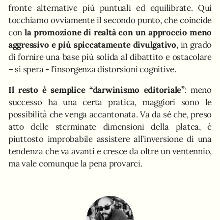
fronte alternative più puntuali ed equilibrate. Qui
tocchiamo ovviamente il secondo punto, che coincide
con
la promozione di realtà con un approccio meno
aggressivo e più spiccatamente divulgativo
, in grado
di fornire una base più solida al dibattito e ostacolare
– si spera - l’insorgenza distorsioni cognitive.
Il resto è semplice “darwinismo editoriale”
: meno
successo ha una certa pratica, maggiori sono le
possibilità che venga accantonata. Va da sé che, preso
atto delle sterminate dimensioni della platea, è
piuttosto improbabile assistere all’inversione di una
tendenza che va avanti e cresce da oltre un ventennio,
ma vale comunque la pena provarci.