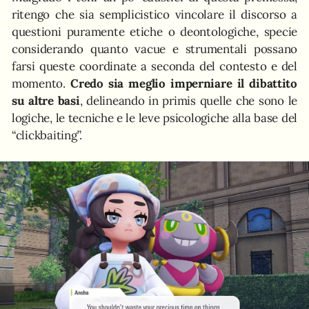
ritengo che sia semplicistico vincolare il discorso a
questioni puramente etiche o deontologiche, specie
considerando quanto vacue e strumentali possano
farsi queste coordinate a seconda del contesto e del
momento.
Credo sia meglio imperniare il dibattito
su altre basi
, delineando in primis quelle che sono le
logiche, le tecniche e le leve psicologiche alla base del
“clickbaiting”.