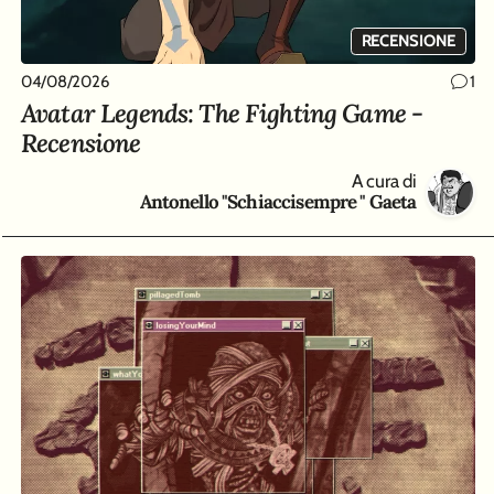
RECENSIONE
04/08/2026
1
Avatar Legends: The Fighting Game -
Recensione
A cura di
Antonello "Schiaccisempre " Gaeta