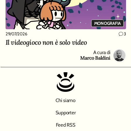
MONOGRAFIA
29/07/2026
3
Il videogioco non è solo video
A cura di
Marco Baldini
Chi siamo
Supporter
Feed RSS