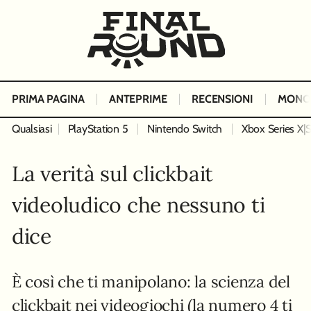
PRIMA PAGINA
ANTEPRIME
RECENSIONI
MONO
Qualsiasi
PlayStation 5
Nintendo Switch
Xbox Series X|
La verità sul clickbait
videoludico che nessuno ti
dice
È così che ti manipolano: la scienza del
clickbait nei videogiochi (la numero 4 ti