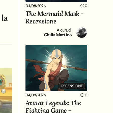
04/08/2026
0
The Mermaid Mask -
 la
Recensione
A cura di
Giulia Martino
RECENSIONE
04/08/2026
0
Avatar Legends: The
Fighting Game -