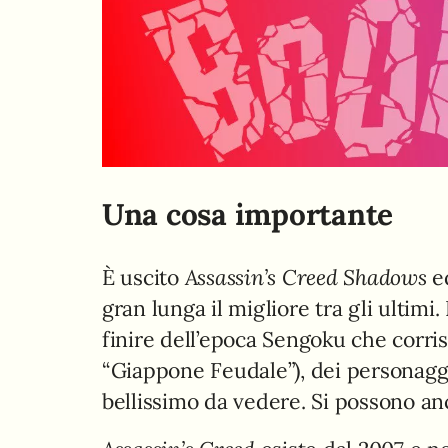
Una cosa importante
È uscito
Assassin’s Creed Shadows
ed
gran lunga il migliore tra gli ultim
finire dell’epoca Sengoku che cor
“Giappone Feudale”), dei personagg
bellissimo da vedere. Si possono an