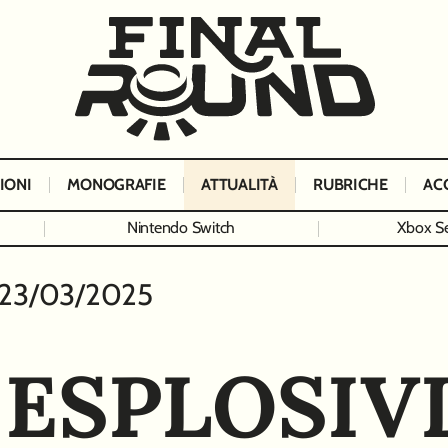
IONI
MONOGRAFIE
ATTUALITÀ
RUBRICHE
AC
Nintendo Switch
Xbox Se
23/03/2025
 ESPLOSIV