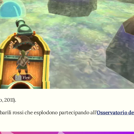
, 2011).
arili rossi che esplodono partecipando all’
Osservatorio de