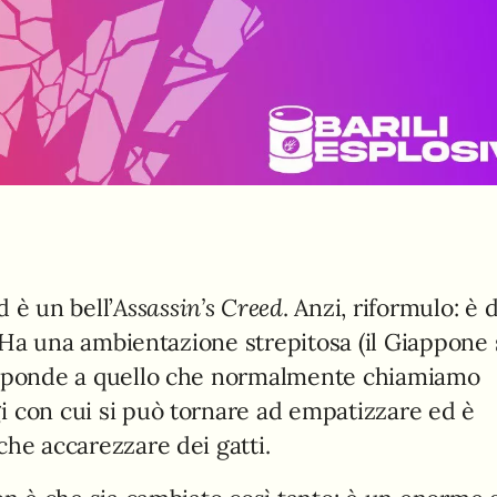
 è un bell’
Assassin’s Creed
. Anzi, riformulo: è d
i. Ha una ambientazione strepitosa (il Giappone 
risponde a quello che normalmente chiamiamo
i con cui si può tornare ad empatizzare ed è
che accarezzare dei gatti.