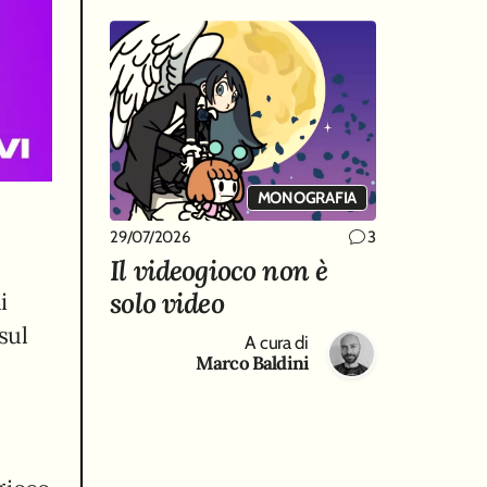
MONOGRAFIA
29/07/2026
3
Il videogioco non è
solo video
i
sul
A cura di
Marco Baldini