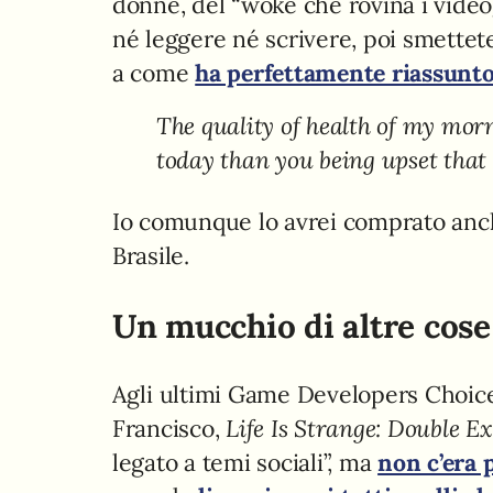
donne, del “woke che rovina i video
né leggere né scrivere, poi smettete
a come
ha perfettamente riassunto
The quality of health of my mor
today than you being upset that 
Io comunque lo avrei comprato anc
Brasile.
Un mucchio di altre cose
Agli ultimi Game Developers Choic
Francisco,
Life Is Strange: Double E
legato a temi sociali”, ma
non c’era 