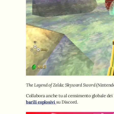
The Legend of Zelda: Skyward Sword
(Nintendo
Collabora anche tu al censimento globale dei b
barili esplosivi
su Discord.