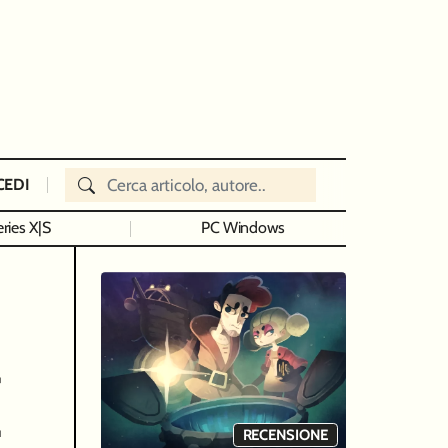
CEDI
ries X|S
PC Windows
I
RECENSIONE