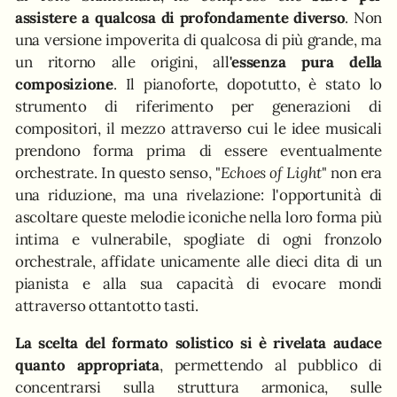
assistere a qualcosa di profondamente diverso
. Non
una versione impoverita di qualcosa di più grande, ma
un ritorno alle origini, all
'essenza pura della
composizione
. Il pianoforte, dopotutto, è stato lo
strumento di riferimento per generazioni di
compositori, il mezzo attraverso cui le idee musicali
prendono forma prima di essere eventualmente
orchestrate. In questo senso, "
Echoes of Light
" non era
una riduzione, ma una rivelazione: l'opportunità di
ascoltare queste melodie iconiche nella loro forma più
intima e vulnerabile, spogliate di ogni fronzolo
orchestrale, affidate unicamente alle dieci dita di un
pianista e alla sua capacità di evocare mondi
attraverso ottantotto tasti.
La scelta del formato solistico si è rivelata audace
quanto appropriata
, permettendo al pubblico di
concentrarsi sulla struttura armonica, sulle