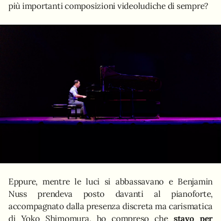
più importanti composizioni videoludiche di sempre?
Eppure, mentre le luci si abbassavano e Benjamin
Nuss prendeva posto davanti al pianoforte,
accompagnato dalla presenza discreta ma carismatica
di Yoko Shimomura, ho compreso che
stavo per