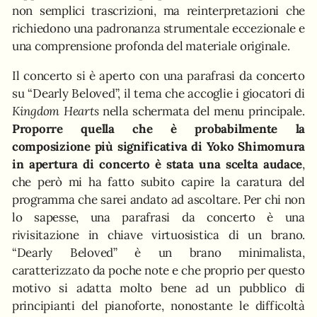
non semplici trascrizioni, ma reinterpretazioni che
richiedono una padronanza strumentale eccezionale e
una comprensione profonda del materiale originale.
Il concerto si è aperto con una parafrasi da concerto
su “Dearly Beloved”, il tema che accoglie i giocatori di
Kingdom Hearts
nella schermata del menu principale.
Proporre quella che è probabilmente la
composizione più significativa di Yoko Shimomura
in apertura di concerto è stata una scelta audace
,
che però mi ha fatto subito capire la caratura del
programma che sarei andato ad ascoltare. Per chi non
lo sapesse, una parafrasi da concerto è una
rivisitazione in chiave virtuosistica di un brano.
“Dearly Beloved” è un brano minimalista,
caratterizzato da poche note e che proprio per questo
motivo si adatta molto bene ad un pubblico di
principianti del pianoforte, nonostante le difficoltà