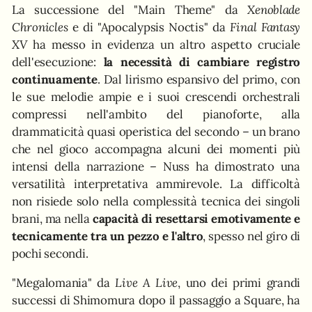
La successione del "Main Theme" da
Xenoblade
Chronicles
e di "Apocalypsis Noctis" da
Final Fantasy
XV
ha messo in evidenza un altro aspetto cruciale
dell'esecuzione:
la necessità di cambiare registro
continuamente
. Dal lirismo espansivo del primo, con
le sue melodie ampie e i suoi crescendi orchestrali
compressi nell'ambito del pianoforte, alla
drammaticità quasi operistica del secondo – un brano
che nel gioco accompagna alcuni dei momenti più
intensi della narrazione – Nuss ha dimostrato una
versatilità interpretativa ammirevole. La difficoltà
non risiede solo nella complessità tecnica dei singoli
brani, ma nella
capacità di resettarsi emotivamente e
tecnicamente tra un pezzo e l'altro
, spesso nel giro di
pochi secondi.
"Megalomania" da
Live A Live
, uno dei primi grandi
successi di Shimomura dopo il passaggio a Square, ha