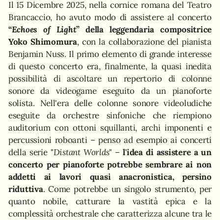
Il 15 Dicembre 2025, nella cornice romana del Teatro
Brancaccio, ho avuto modo di assistere al concerto
“
Echoes of Light
” della leggendaria compositrice
Yoko Shimomura
, con la collaborazione del pianista
Benjamin Nuss. Il primo elemento di grande interesse
di questo concerto era, finalmente, la quasi inedita
possibilità di ascoltare un repertorio di colonne
sonore da videogame eseguito da un pianoforte
solista. Nell'era delle colonne sonore videoludiche
eseguite da orchestre sinfoniche che riempiono
auditorium con ottoni squillanti, archi imponenti e
percussioni roboanti – penso ad esempio ai concerti
della serie "
Distant Worlds
" –
l'idea di assistere a un
concerto per pianoforte potrebbe sembrare ai non
addetti ai lavori quasi anacronistica, persino
riduttiva
. Come potrebbe un singolo strumento, per
quanto nobile, catturare la vastità epica e la
complessità orchestrale che caratterizza alcune tra le