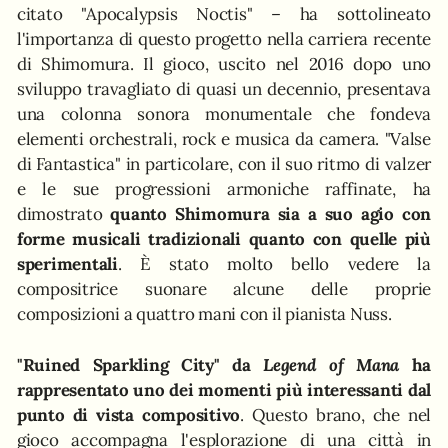
citato "Apocalypsis Noctis" – ha sottolineato
l'importanza di questo progetto nella carriera recente
di Shimomura. Il gioco, uscito nel 2016 dopo uno
sviluppo travagliato di quasi un decennio, presentava
una colonna sonora monumentale che fondeva
elementi orchestrali, rock e musica da camera. "Valse
di Fantastica" in particolare, con il suo ritmo di valzer
e le sue progressioni armoniche raffinate, ha
dimostrato
quanto Shimomura sia a suo agio con
forme musicali tradizionali quanto con quelle più
sperimentali
. È stato molto bello vedere la
compositrice suonare alcune delle proprie
composizioni a quattro mani con il pianista Nuss.
"Ruined Sparkling City" da
Legend of Mana
ha
rappresentato uno dei momenti più interessanti dal
punto di vista compositivo
. Questo brano, che nel
gioco accompagna l'esplorazione di una città in