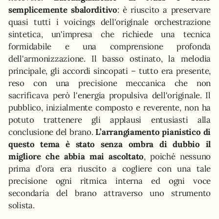
semplicemente sbalorditivo
: è riuscito a preservare
quasi tutti i voicings dell'originale orchestrazione
sintetica, un'impresa che richiede una tecnica
formidabile e una comprensione profonda
dell'armonizzazione. Il basso ostinato, la melodia
principale, gli accordi sincopati – tutto era presente,
reso con una precisione meccanica che non
sacrificava però l'energia propulsiva dell'originale. Il
pubblico, inizialmente composto e reverente, non ha
potuto trattenere gli applausi entusiasti alla
conclusione del brano.
L’arrangiamento pianistico di
questo tema è stato senza ombra di dubbio il
migliore che abbia mai ascoltato
, poiché nessuno
prima d’ora era riuscito a cogliere con una tale
precisione ogni ritmica interna ed ogni voce
secondaria del brano attraverso uno strumento
solista.