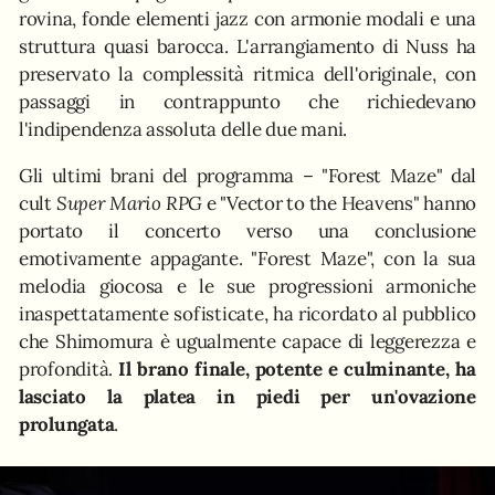
rovina, fonde elementi jazz con armonie modali e una
struttura quasi barocca. L'arrangiamento di Nuss ha
preservato la complessità ritmica dell'originale, con
passaggi in contrappunto che richiedevano
l'indipendenza assoluta delle due mani.
Gli ultimi brani del programma – "Forest Maze" dal
cult
Super Mario RPG
e "Vector to the Heavens" hanno
portato il concerto verso una conclusione
emotivamente appagante. "Forest Maze", con la sua
melodia giocosa e le sue progressioni armoniche
inaspettatamente sofisticate, ha ricordato al pubblico
che Shimomura è ugualmente capace di leggerezza e
profondità.
Il brano finale, potente e culminante, ha
lasciato la platea in piedi per un'ovazione
prolungata
.