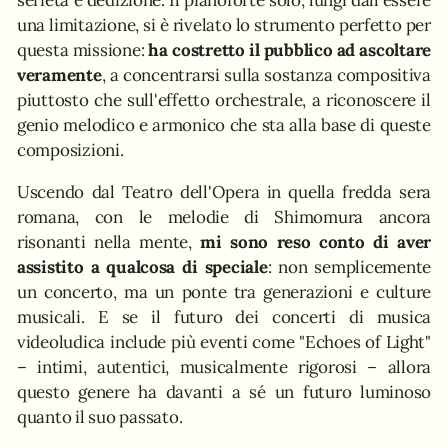
una limitazione, si è rivelato lo strumento perfetto per
questa missione:
ha costretto il pubblico ad ascoltare
veramente
, a concentrarsi sulla sostanza compositiva
piuttosto che sull'effetto orchestrale, a riconoscere il
genio melodico e armonico che sta alla base di queste
composizioni.
Uscendo dal Teatro dell'Opera in quella fredda sera
romana, con le melodie di Shimomura ancora
risonanti nella mente,
mi sono reso conto di aver
assistito a qualcosa di speciale
: non semplicemente
un concerto, ma un ponte tra generazioni e culture
musicali. E se il futuro dei concerti di musica
videoludica include più eventi come "Echoes of Light"
– intimi, autentici, musicalmente rigorosi – allora
questo genere ha davanti a sé un futuro luminoso
quanto il suo passato.