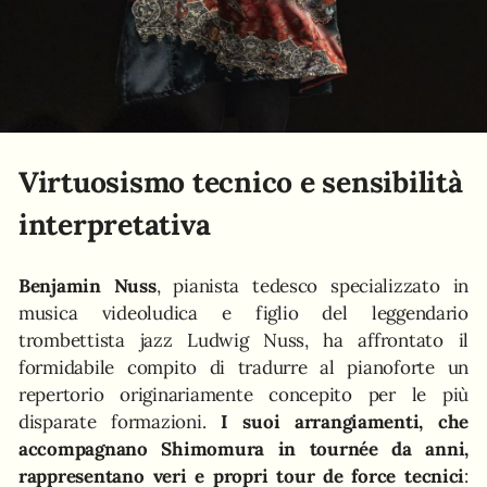
Virtuosismo tecnico e sensibilità
interpretativa
Benjamin Nuss
, pianista tedesco specializzato in
musica videoludica e figlio del leggendario
trombettista jazz Ludwig Nuss, ha affrontato il
formidabile compito di tradurre al pianoforte un
repertorio originariamente concepito per le più
disparate formazioni.
I suoi arrangiamenti, che
accompagnano Shimomura in tournée da anni,
rappresentano veri e propri tour de force tecnici
: