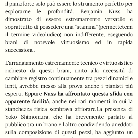
il pianoforte solo può essere lo strumento perfetto per
esplorarne le profondità. Benjamin Nuss ha
dimostrato di essere estremamente versatile e
soprattutto di possedere una “stamina” (permettetemi
il termine videoludico) non indifferente, eseguendo
brani di notevole virtuosismo ed in rapida
successione.
L'arrangiamento estremamente tecnico e virtuosistico
richiesto da questi brani, unito alla necessità di
cambiare registro continuamente tra pezzi dinamici e
lenti, avrebbe messo alla prova anche i pianisti più
esperti. Eppure
Nuss ha affrontato questa sfida con
apparente facilità
, anche nei rari momenti in cui la
stanchezza fisica sembrava affiorare.La presenza di
Yoko Shimomura, che ha brevemente parlato al
pubblico tra un brano e l'altro condividendo aneddoti
sulla composizione di questi pezzi, ha aggiunto un