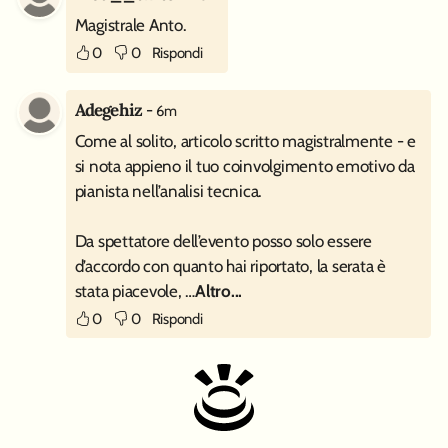
Magistrale Anto.
0
0
Rispondi
Adegehiz
-
6m
Come al solito, articolo scritto magistralmente - e
si nota appieno il tuo coinvolgimento emotivo da
pianista nell’analisi tecnica.
Da spettatore dell’evento posso solo essere
d’accordo con quanto hai riportato, la serata è
stata piacevole, …
Altro...
0
0
Rispondi