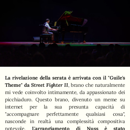
La rivelazione della serata è arrivata con il "Guile's
Theme" da
Street Fighter II
, brano che naturalmente
mi vede coinvolto intimamente, da appassionato dei
picchiaduro. Questo brano, divenuto un meme su
internet per la sua presunta capacità di
"accompagnare perfettamente qualsiasi cosa",
nasconde in realtà una complessità compositiva
notevole.
L'arrangiamento di Nuss è stato