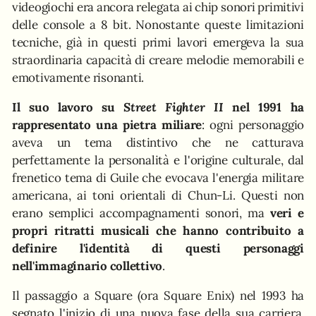
videogiochi era ancora relegata ai chip sonori primitivi
delle console a 8 bit. Nonostante queste limitazioni
tecniche, già in questi primi lavori emergeva la sua
straordinaria capacità di creare melodie memorabili e
emotivamente risonanti.
Il suo lavoro su
Street Fighter II
nel 1991 ha
rappresentato una pietra miliare
: ogni personaggio
aveva un tema distintivo che ne catturava
perfettamente la personalità e l'origine culturale, dal
frenetico tema di Guile che evocava l'energia militare
americana, ai toni orientali di Chun-Li. Questi non
erano semplici accompagnamenti sonori, ma
veri e
propri ritratti musicali che hanno contribuito a
definire l'identità di questi personaggi
nell'immaginario collettivo
.
Il passaggio a Square (ora Square Enix) nel 1993 ha
segnato l'inizio di una nuova fase della sua carriera.