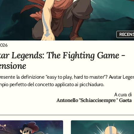
RECEN
2026
ar Legends: The Fighting Game -
ensione
resente la definizione "easy to play, hard to master"? Avatar Lege
pio perfetto del concetto applicato ai picchiaduro.
A cura di
Antonello "Schiaccisempre " Gaeta