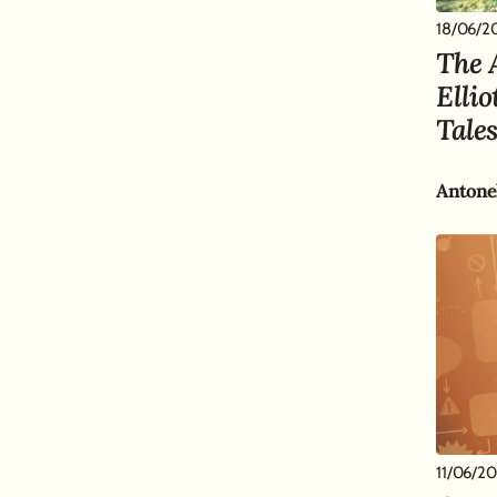
18/06/2
The 
Elli
Tale
11/06/2