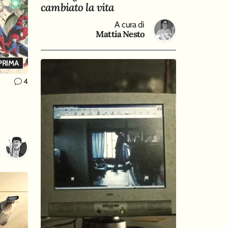
cambiato la vita
A cura di
Mattia Nesto
PRIMA
4