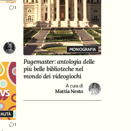
1
MONOGRAFIA
Pagemaster: antologia delle
più belle biblioteche nel
mondo dei videogiochi
A cura di
Mattia Nesto
ALITÀ
1