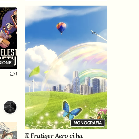
SIONE
1
MONOGRAFIA
Il Frutiger Aero ci ha