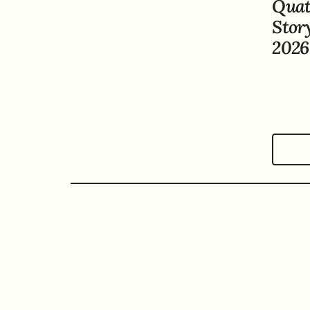
Quat
Stor
2026