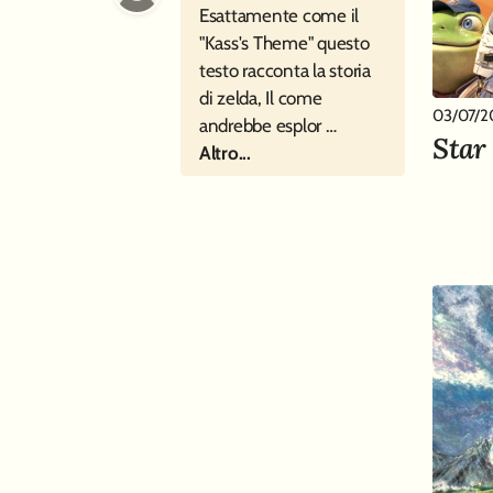
Esattamente come il
"Kass's Theme" questo
testo racconta la storia
di zelda, Il come
03/07/2
andrebbe esplor …
Star
Altro...