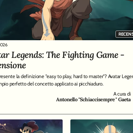
RECEN
2026
ar Legends: The Fighting Game -
ensione
resente la definizione "easy to play, hard to master"? Avatar Lege
pio perfetto del concetto applicato ai picchiaduro.
A cura di
Antonello "Schiaccisempre " Gaeta