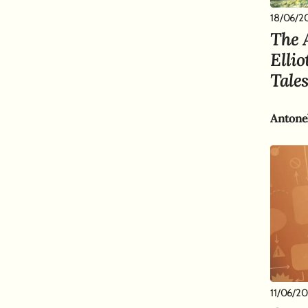
18/06/2
The 
Elli
Tale
11/06/2