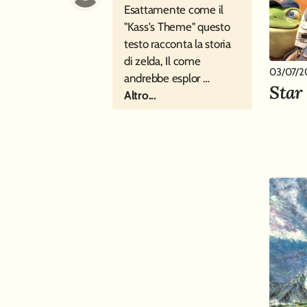
Esattamente come il
"Kass's Theme" questo
testo racconta la storia
di zelda, Il come
03/07/2
andrebbe esplor …
Star
Altro...