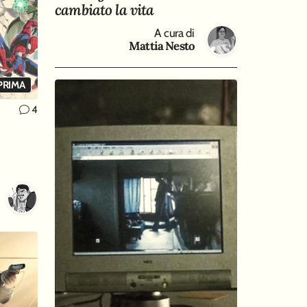
cambiato la vita
A cura di
Mattia Nesto
PRIMA
4