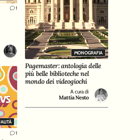
1
MONOGRAFIA
Pagemaster: antologia delle
più belle biblioteche nel
mondo dei videogiochi
A cura di
Mattia Nesto
ALITÀ
1