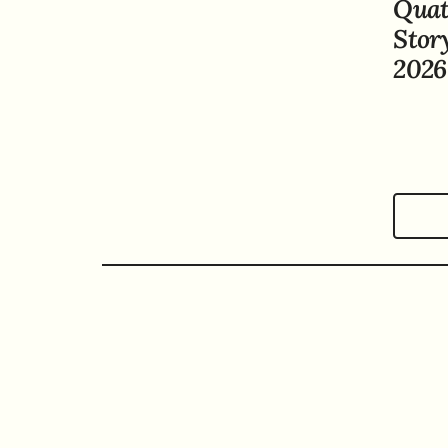
Quat
Stor
2026