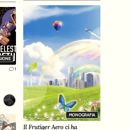
SIONE
1
MONOGRAFIA
Il Frutiger Aero ci ha