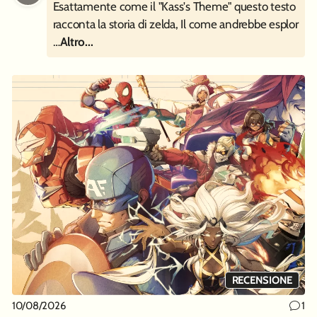
Esattamente come il "Kass's Theme" questo testo
racconta la storia di zelda, Il come andrebbe esplor
…
Altro...
RECENSIONE
10/08/2026
1