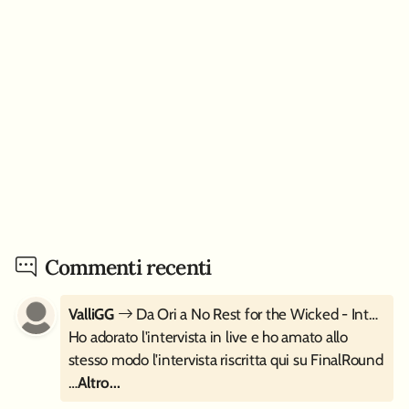
Commenti recenti
ValliGG
Da Ori a No Rest for the Wicked - Intervista a Moon Studios
Ho adorato l'intervista in live e ho amato allo
stesso modo l'intervista riscritta qui su FinalRound
…
Altro...