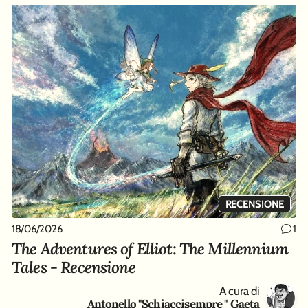
RECENSIONE
18/06/2026
1
The Adventures of Elliot: The Millennium
Tales - Recensione
A cura di
Antonello "Schiaccisempre " Gaeta