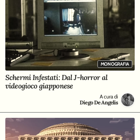
MONOGRAFIA
Schermi Infestati: Dal J-horror al
videogioco giapponese
A cura di
Diego De Angelis