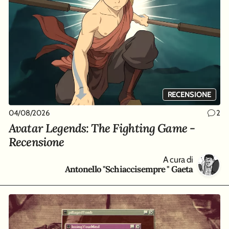
RECENSIONE
04/08/2026
2
Avatar Legends: The Fighting Game -
Recensione
A cura di
Antonello "Schiaccisempre " Gaeta