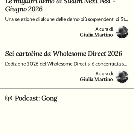
Le migliori demo di Steam Next Fest -
Giugno 2026
Una selezione di alcune delle demo più sorprendenti di Steam Next Fest, edizione Giugno 2026, da Virtue and a Sledgehammer a Burn-9
A cura di
Giulia Martino
Sei cartoline da Wholesome Direct 2026
L'edizione 2026 del Wholesome Direct si è concentrata su molti modi differenti di intendere i cozy game, qui raccolti in un piccolo best of di sei tracce
A cura di
Giulia Martino
Podcast: Gong