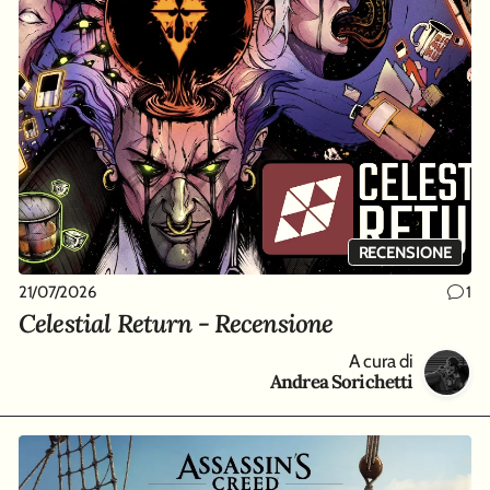
RECENSIONE
21/07/2026
1
Celestial Return - Recensione
A cura di
Andrea Sorichetti