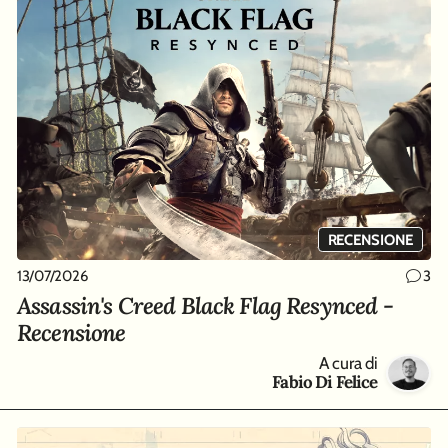
RECENSIONE
13/07/2026
3
Assassin's Creed Black Flag Resynced -
Recensione
A cura di
Fabio Di Felice