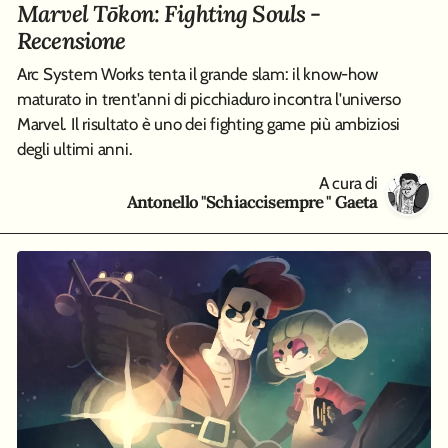
Marvel Tōkon: Fighting Souls -
Recensione
Arc System Works tenta il grande slam: il know-how
maturato in trent'anni di picchiaduro incontra l'universo
Marvel. Il risultato è uno dei fighting game più ambiziosi
degli ultimi anni.
A cura di
Antonello "Schiaccisempre " Gaeta