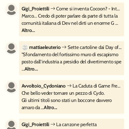
Gigi_Proiettili
Come si inventa Cocoon? - Intervista a Geometric Interactive
Marco... Credo di poter parlare da parte di tutta la
comunità italiana di Dev nel dirti un enorme G …
Altro...
mattiaeleuterio
Sette cartoline dai Day of the Devs 2023
"Sfondamento del fortissimo muro di escapismo
posto dall’industria a presidio del divertimento spe
…
Altro...
Avvoltoio_Cydoniano
La Caduta di Game Freak
Che bello veder tornare un pezzo di Cydo.
Gli ultimi titoli sono stati un boccone davvero
amaro da …
Altro...
Gigi_Proiettili
La canzone perfetta