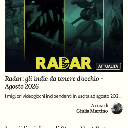
ATTUALITÀ
Radar: gli indie da tenere d'occhio -
Agosto 2026
I migliori videogiochi indipendenti in uscita ad agosto 2026, da Big Walk a Entropy
A cura di
Giulia Martino