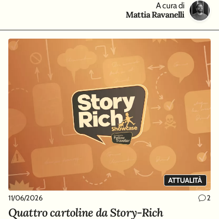
A cura di
Mattia Ravanelli
ATTUALITÀ
11/06/2026
2
Quattro cartoline da Story-Rich