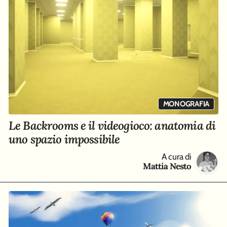
MONOGRAFIA
Le Backrooms e il videogioco: anatomia di
uno spazio impossibile
A cura di
Mattia Nesto