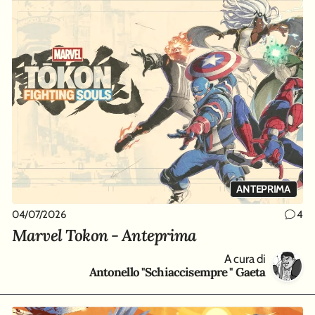
ANTEPRIMA
04/07/2026
4
Marvel Tokon - Anteprima
A cura di
Antonello "Schiaccisempre " Gaeta