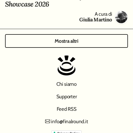
Showcase 2026
A cura di
Giulia Martino
Mostra altri
Chi siamo
Supporter
Feed RSS
info@finalround.it