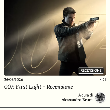
RECENSIONE
26/06/2026
1
007: First Light - Recensione
A cura di
Alessandro Bruni