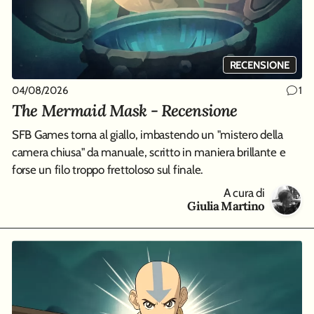
RECENSIONE
04/08/2026
1
The Mermaid Mask - Recensione
SFB Games torna al giallo, imbastendo un "mistero della
camera chiusa" da manuale, scritto in maniera brillante e
forse un filo troppo frettoloso sul finale.
A cura di
Giulia Martino