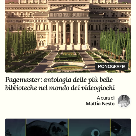
MONOGRAFIA
Pagemaster: antologia delle più belle
biblioteche nel mondo dei videogiochi
A cura di
Mattia Nesto