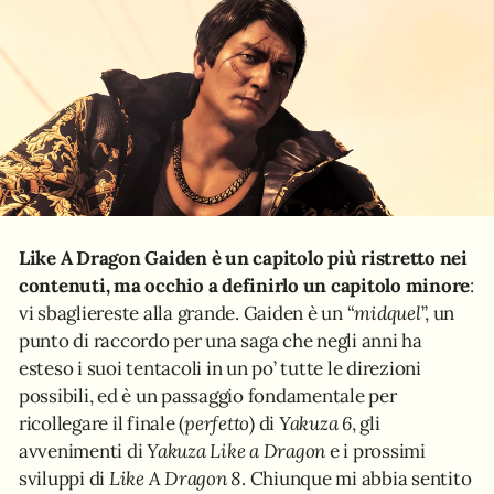
Like A Dragon Gaiden è un capitolo più ristretto nei
contenuti, ma occhio a definirlo un capitolo minore
:
vi sbagliereste alla grande. Gaiden è un “
midquel
”, un
punto di raccordo per una saga che negli anni ha
esteso i suoi tentacoli in un po’ tutte le direzioni
possibili, ed è un passaggio fondamentale per
ricollegare il finale (
perfetto
) di
Yakuza 6
, gli
avvenimenti di
Yakuza Like a Dragon
e i prossimi
sviluppi di
Like A Dragon 8
. Chiunque mi abbia sentito