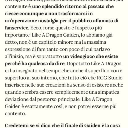
contenute è
uno splendido ritorno al passato che
riesce comunque a non trasformarsi in
un’operazione nostalgia per il pubblico affamato di
fanservice
. Ecco, forse questo è l’aspetto più
importante: Like A Dragon Gaiden, lo abbiamo già
detto, non è un capitolo minore ma la massima
espressione di fare tanto con poco di cui parlavo
all’inizio, ma è soprattutto
un videogioco che esiste
perché ha qualcosa da dire
. Dopotutto Like A Dragon
ci ha insegnato nel tempo che anche il superfluo non è
superfluo al suo interno, che tutto ciò che RGG Studio
inserisce nelle sue creazioni ha senso di esistere anche
quando sembra essere semplicemente una simpatica
deviazione dal percorso principale. Like A Dragon
Gaiden è esattamente così, e non potrei esserne più
contento.
Credetemi se vi dico che il finale di Gaiden è la cosa