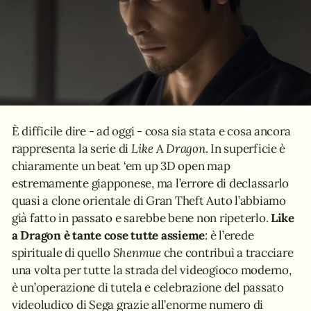
È difficile dire - ad oggi - cosa sia stata e cosa ancora
rappresenta la serie di
Like A Dragon
. In superficie è
chiaramente un beat ‘em up 3D open map
estremamente giapponese, ma l’errore di declassarlo
quasi a clone orientale di Gran Theft Auto l’abbiamo
già fatto in passato e sarebbe bene non ripeterlo.
Like
a Dragon è tante cose tutte assieme
: è l’erede
spirituale di quello
Shenmue
che contribuì a tracciare
una volta per tutte la strada del videogioco moderno,
è un’operazione di tutela e celebrazione del passato
videoludico di Sega grazie all’enorme numero di