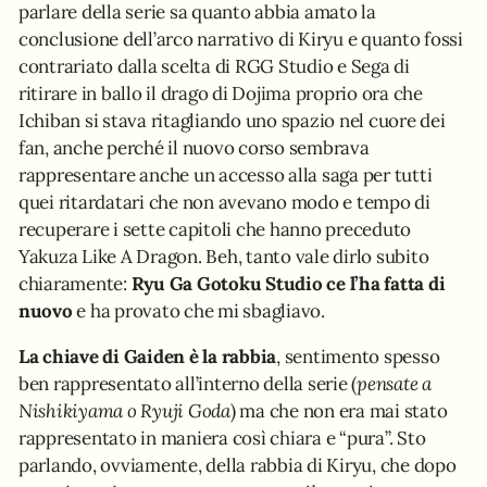
parlare della serie sa quanto abbia amato la
conclusione dell’arco narrativo di Kiryu e quanto fossi
contrariato dalla scelta di RGG Studio e Sega di
ritirare in ballo il drago di Dojima proprio ora che
Ichiban si stava ritagliando uno spazio nel cuore dei
fan, anche perché il nuovo corso sembrava
rappresentare anche un accesso alla saga per tutti
quei ritardatari che non avevano modo e tempo di
recuperare i sette capitoli che hanno preceduto
Yakuza Like A Dragon. Beh, tanto vale dirlo subito
chiaramente:
Ryu Ga Gotoku Studio ce l’ha fatta di
nuovo
e ha provato che mi sbagliavo.
La chiave di Gaiden è la rabbia
, sentimento spesso
ben rappresentato all’interno della serie (
pensate a
Nishikiyama o Ryuji Goda
) ma che non era mai stato
rappresentato in maniera così chiara e “pura”. Sto
parlando, ovviamente, della rabbia di Kiryu, che dopo