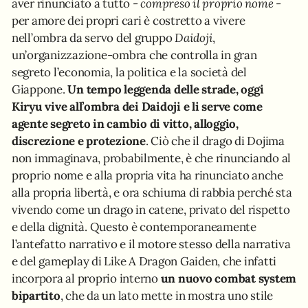
aver rinunciato a tutto -
compreso il proprio nome
-
per amore dei propri cari è costretto a vivere
nell’ombra da servo del gruppo
Daidoji
,
un’organizzazione-ombra che controlla in gran
segreto l’economia, la politica e la società del
Giappone.
Un tempo leggenda delle strade, oggi
Kiryu vive all’ombra dei Daidoji e li serve come
agente segreto in cambio di vitto, alloggio,
discrezione e protezione
. Ciò che il drago di Dojima
non immaginava, probabilmente, è che rinunciando al
proprio nome e alla propria vita ha rinunciato anche
alla propria libertà, e ora schiuma di rabbia perché sta
vivendo come un drago in catene, privato del rispetto
e della dignità. Questo è contemporaneamente
l’antefatto narrativo e il motore stesso della narrativa
e del gameplay di Like A Dragon Gaiden, che infatti
incorpora al proprio interno
un nuovo combat system
bipartito
, che da un lato mette in mostra uno stile