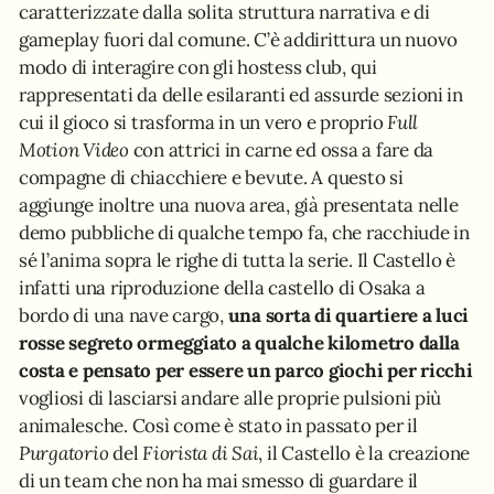
caratterizzate dalla solita struttura narrativa e di
gameplay fuori dal comune. C’è addirittura un nuovo
modo di interagire con gli hostess club, qui
rappresentati da delle esilaranti ed assurde sezioni in
cui il gioco si trasforma in un vero e proprio
Full
Motion Video
con attrici in carne ed ossa a fare da
compagne di chiacchiere e bevute. A questo si
aggiunge inoltre una nuova area, già presentata nelle
demo pubbliche di qualche tempo fa, che racchiude in
sé l’anima sopra le righe di tutta la serie. Il Castello è
infatti una riproduzione della castello di Osaka a
bordo di una nave cargo,
una sorta di quartiere a luci
rosse segreto ormeggiato a qualche kilometro dalla
costa e pensato per essere un parco giochi per ricchi
vogliosi di lasciarsi andare alle proprie pulsioni più
animalesche. Così come è stato in passato per il
Purgatorio
del
Fiorista di Sai
, il Castello è la creazione
di un team che non ha mai smesso di guardare il