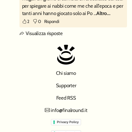
per spiegare ai nabbi come me che all'epoca e per
tanti anni hanno giocato solo ai Po …
Altro...
2
0
Rispondi
Visualizza risposte
Chi siamo
Supporter
Feed RSS
info@finalround.it
Privacy Policy