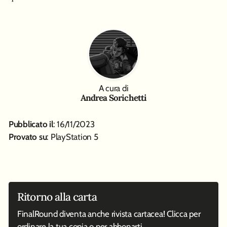
A cura di
Andrea Sorichetti
Pubblicato il
: 16/11/2023
Provato su
: PlayStation 5
Ritorno alla carta
FinalRound diventa anche rivista cartacea! Clicca per
ordinare la tua copia o per abbonarti