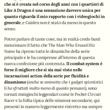
che si è creata nel corso degli anni con i quartieri di
Like A Dragon è una sensazione davvero unica per
quanto riguarda il mio rapporto con i videogiochi in
generale
, e Gaiden non è stato da meno in questo
senso.
Potrei parlare di tante cose, ma in realtà credo basti
menzionare il fatto che
The Man Who Erased His
Name
ha ripreso tutte le dinamiche della serie
principale e le ha compresse all’interno di questa
nuova confezione più contenuta.
Il combat system è
forse il migliore che si sia mai visto nelle
incarnazioni action della serie per fluidità e
dinamismo
(
anche se ammetto che i gadget spionistici
li ho sfruttati molto meno di quanto pensassi
), sono
tornati minigiochi leggendari come le
Pocket Circuit
Racer
e la follia tipica delle missioni secondarie, qui
presenti in numero leggermente ristretto ma sempre