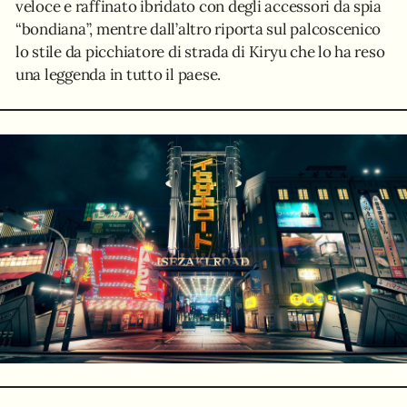
veloce e raffinato ibridato con degli accessori da spia
“bondiana”, mentre dall’altro riporta sul palcoscenico
lo stile da picchiatore di strada di Kiryu che lo ha reso
una leggenda in tutto il paese.