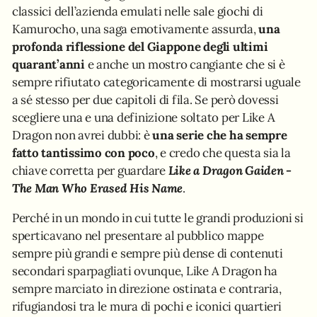
classici dell’azienda emulati nelle sale giochi di
Kamurocho, una saga emotivamente assurda,
una
profonda riflessione del Giappone degli ultimi
quarant’anni
e anche un mostro cangiante che si è
sempre rifiutato categoricamente di mostrarsi uguale
a sé stesso per due capitoli di fila. Se però dovessi
scegliere una e una definizione soltato per Like A
Dragon non avrei dubbi: è
una serie che ha sempre
fatto tantissimo con poco
, e credo che questa sia la
chiave corretta per guardare
Like a Dragon Gaiden -
The Man Who Erased His Name
.
Perché in un mondo in cui tutte le grandi produzioni si
sperticavano nel presentare al pubblico mappe
sempre più grandi e sempre più dense di contenuti
secondari sparpagliati ovunque, Like A Dragon ha
sempre marciato in direzione ostinata e contraria,
rifugiandosi tra le mura di pochi e iconici quartieri