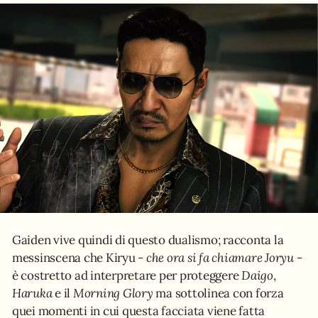
Gaiden vive quindi di questo dualismo; racconta la
messinscena che Kiryu -
che ora si fa chiamare Joryu
-
è costretto ad interpretare per proteggere
Daigo
,
Haruka
e il
Morning Glory
ma sottolinea con forza
quei momenti in cui questa facciata viene fatta