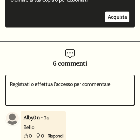
Acquista
6 commenti
Registrati o effettua l'accesso per commentare
Alby0n
-
2a
Bello
0
0
Rispondi